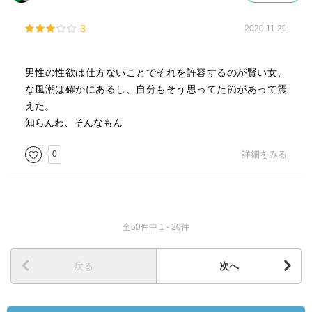
3
2020.11.29
男性の性欲は仕方ないことでそれを許容するのが賢い女、
な風潮は確かにあるし、自分もそう思ってた節があって震
えた。
知らんわ、そんなもん
0
詳細をみる
全50件中 1 - 20件
戻る
次へ