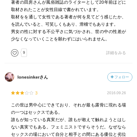
著者の田房さんが風俗雑誌のライターとして20年前ほどに
取材されたことが女性目線で書かれています。
取材をを通して女性である著者が何を見てどう感じたか、
を読んでいると、可笑しくもあり、滑稽でもあります。
男女の性に対する不公平さに気づかされ、世の中の性差が
少なくなっていくことを願わずにはいられません。
9
詳細をみる
lonesinkerさん
フォロー
3
2016.09.26
この世は男中心にできており、それが最も露骨に現れる場
の一つはセックスである。
誰もが知っている真実だが、誰もが敢えて触れようとはし
ない真実でもある。フェミニストですらそうだ。なぜなら
セックスの場において自分と相手との間にある優位と劣位