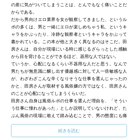
の差に気がついてしまうことは、とんでもなく痛いことだ
からである。
だから男向けエロ業界を女が観察してきました、というル
ポの多くは、男と一緒にエロが楽しめちゃう私、というキ
ャラをかぶったり、冷静な観察者というキャラをかぶって
書かれている。この本が他と大きく異なるのはそこだ。田
房さんは、自分が現場にいる時に感じるざらっとした感触
から目を背けることができるほど、器用な人ではない。
ていうか、心配になるくらい不器用な人だと思う。なんで
男たちが無意識に醸し出す優越感に対して人一倍敏感な人
が、わざわざこんな辛くなりそうな仕事を選んじゃったの
かと、田房さんが取材する風俗嬢の方ではなく、田房さん
のことが心配になってしまうくらいだ。
田房さん自身は風俗ルポの仕事を選んだ理由を、「そうい
う仕事に憧れがあった」としか説明していないけれど、た
ぶん風俗の現場に敢えて踏み込むことで、男の態度にも痛
さを感じないで生きていける私になりたかったんじゃない
だろうか。酸いも甘いも噛み分けて、男とは女とは世間と
続きを読む
はそういうもんだよねと飲み込んでしまえれば、痛さを感