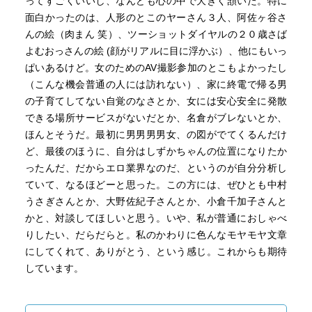
ってすごくいいし、なんども心の中で大きく頷いた。特に
面白かったのは、人形のとこのヤーさん３人、阿佐ヶ谷さ
んの絵（肉まん 笑）、ツーショットダイヤルの２０歳さば
よむおっさんの絵 (顔がリアルに目に浮かぶ）、他にもいっ
ぱいあるけど。女のためのAV撮影参加のとこもよかったし
（こんな機会普通の人には訪れない）、家に終電で帰る男
の子育てしてない自覚のなさとか、女には安心安全に発散
できる場所サービスがないだとか、名倉がブレないとか、
ほんとそうだ。最初に男男男男女、の図がでてくるんだけ
ど、最後のほうに、自分はしずかちゃんの位置になりたか
ったんだ、だからエロ業界なのだ、というのが自分分析し
ていて、なるほどーと思った。この方には、ぜひとも中村
うさぎさんとか、大野佐紀子さんとか、小倉千加子さんと
かと、対談してほしいと思う。いや、私が普通におしゃべ
りしたい、だらだらと。私のかわりに色んなモヤモヤ文章
にしてくれて、ありがとう、という感じ。これからも期待
しています。