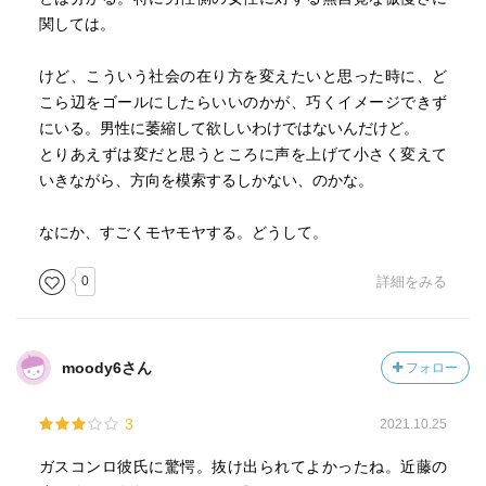
関しては。
けど、こういう社会の在り方を変えたいと思った時に、ど
こら辺をゴールにしたらいいのかが、巧くイメージできず
にいる。男性に萎縮して欲しいわけではないんだけど。
とりあえずは変だと思うところに声を上げて小さく変えて
いきながら、方向を模索するしかない、のかな。
なにか、すごくモヤモヤする。どうして。
0
詳細をみる
moody6さん
フォロー
3
2021.10.25
ガスコンロ彼氏に驚愕。抜け出られてよかったね。近藤の