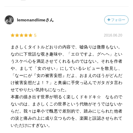
者である事が多い――というのが本当なら、風俗がエロ犯
罪の抑止になっているとは到底思えない。
lemonandlimeさん
フォロー
AV撮影の現場ですら、AV女優とスタッフ女性の美醜を比較
するという。
5
2016.06.20
脱ぐAV女優への気遣いのつもりだろうが、男性原理的な上
下関係で、優越感を与えることで胡麻化すという天邪鬼で
まさしくタイトルどおりの内容で、嘘偽りは微塵もない。
気遣いのかけらもない。
なのに下世話な覗き趣味や、「エロですよ。グヘヘ」とい
うスケベ心を満足させてくれるものではない。それを作者
モー娘。ファンとAKBファンの違いに、秋元康氏の反則技
や、まして「女のせい」にしているレビューを散見し、
――一種の禁忌を超えた――という指摘は、正しい。
「なーにが『女の被害妄想』だよ、おまえのほうがどんだ
日常と非日常の境界を下げすぎる事(ライブが演出であるこ
け被害妄想だよ！？」と奥歯に手突っ込んでガタガタ言わ
とが曖昧になり、アイドルとファンの垣根が低すぎること)
せてやりたい気持ちになった。
がいかに危うい事なのか……日常の女性たちにまで、「幻
本書の描き出す世界が明るく楽しくドキドキ☆ なもので
想がリアル(常識とか正常)である」と求めかねなくなる事
ないのは、まさしくこの世界という代物がそうではないか
――を暗に示唆しているようにも思えた。
らだ。我々は卑小で醜悪で差別的で、踏みにじられた他者
の涙と痛みの上に成り立つものを、楽園と誤認させられて
理想的なセックスに関してはアダム徳永『スローセックス
いただけにすぎない。
実践入門』(
http://booklog.jp/item/1/4062724014
)などが本