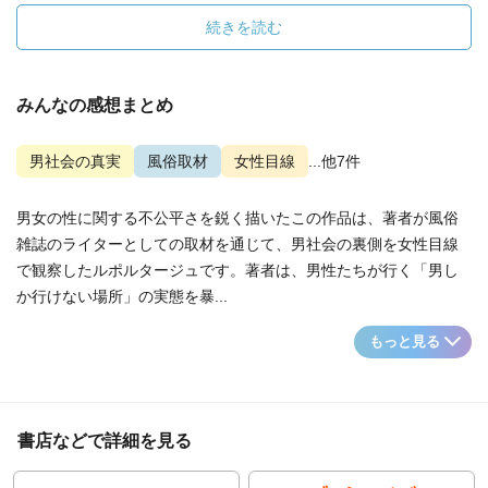
続きを読む
みんなの感想まとめ
男社会の真実
風俗取材
女性目線
...他7件
男女の性に関する不公平さを鋭く描いたこの作品は、著者が風俗
雑誌のライターとしての取材を通じて、男社会の裏側を女性目線
で観察したルポルタージュです。著者は、男性たちが行く「男し
か行けない場所」の実態を暴...
もっと見る
書店などで詳細を見る