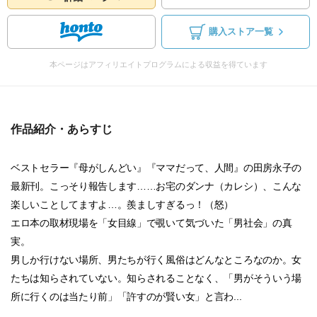
購入ストア一覧
本ページはアフィリエイトプログラムによる収益を得ています
作品紹介・あらすじ
ベストセラー『母がしんどい』『ママだって、人間』の田房永子の
最新刊。こっそり報告します……お宅のダンナ（カレシ）、こんな
楽しいことしてますよ…。羨ましすぎるっ！（怒）
エロ本の取材現場を「女目線」で覗いて気づいた「男社会」の真
実。
男しか行けない場所、男たちが行く風俗はどんなところなのか。女
たちは知らされていない。知らされることなく、「男がそういう場
所に行くのは当たり前」「許すのが賢い女」と言わ...