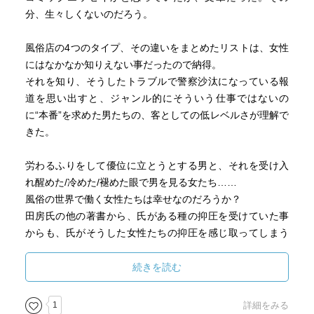
分、生々しくないのだろう。
風俗店の4つのタイプ、その違いをまとめたリストは、女性
にはなかなか知りえない事だったので納得。
それを知り、そうしたトラブルで警察沙汰になっている報
道を思い出すと、ジャンル的にそういう仕事ではないの
に“本番”を求めた男たちの、客としての低レベルさが理解で
きた。
労わるふりをして優位に立とうとする男と、それを受け入
れ醒めた/冷めた/褪めた眼で男を見る女たち……
風俗の世界で働く女性たちは幸せなのだろうか？
田房氏の他の著書から、氏がある種の抑圧を受けていた事
からも、氏がそうした女性たちの抑圧を感じ取ってしまう
のかも知れない。
続きを読む
私が聞いた話で、セックスワーカーは仕事に従事する前に
性的経験がある女性が多い――それは時に、性虐待の被害
1
詳細をみる