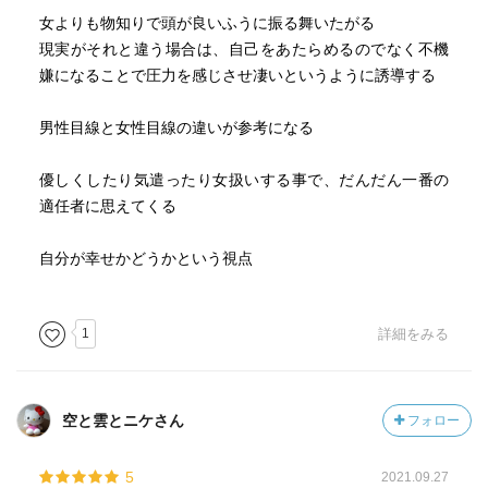
女よりも物知りで頭が良いふうに振る舞いたがる
現実がそれと違う場合は、自己をあたらめるのでなく不機
嫌になることで圧力を感じさせ凄いというように誘導する
男性目線と女性目線の違いが参考になる
優しくしたり気遣ったり女扱いする事で、だんだん一番の
適任者に思えてくる
自分が幸せかどうかという視点
1
詳細をみる
空と雲とニケさん
フォロー
5
2021.09.27