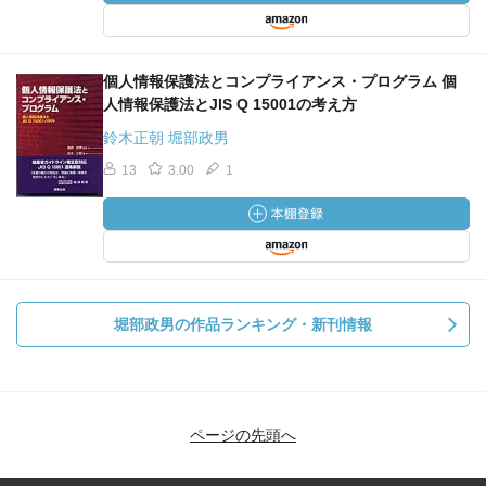
個人情報保護法とコンプライアンス・プログラム 個
人情報保護法とJIS Q 15001の考え方
鈴木正朝 堀部政男
13
3.00
1
堀部政男の作品ランキング・新刊情報
ページの先頭へ