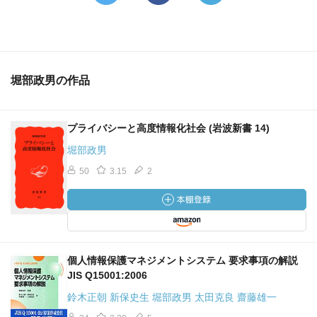
堀部政男の作品
プライバシーと高度情報化社会 (岩波新書 14)
堀部政男
50
3.15
2
個人情報保護マネジメントシステム 要求事項の解説
JIS Q15001:2006
鈴木正朝 新保史生 堀部政男 太田克良 齋藤雄一