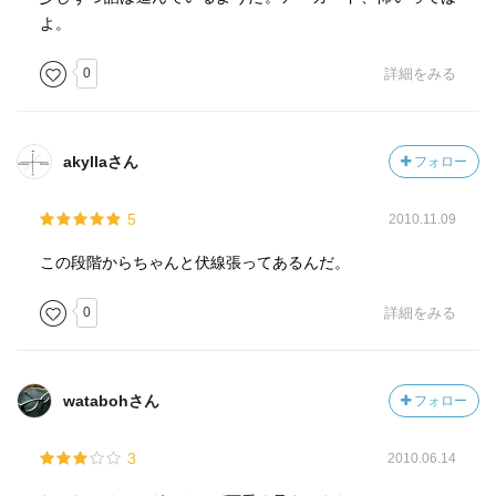
よ。
0
詳細をみる
akyllaさん
フォロー
5
2010.11.09
この段階からちゃんと伏線張ってあるんだ。
0
詳細をみる
watabohさん
フォロー
3
2010.06.14