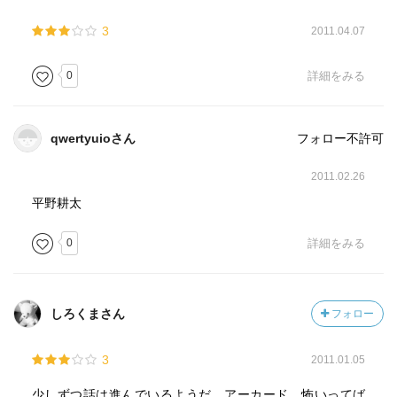
3
2011.04.07
0
詳細をみる
qwertyuioさん
フォロー不許可
2011.02.26
平野耕太
0
詳細をみる
しろくまさん
フォロー
3
2011.01.05
少しずつ話は進んでいるようだ。アーカード、怖いってば