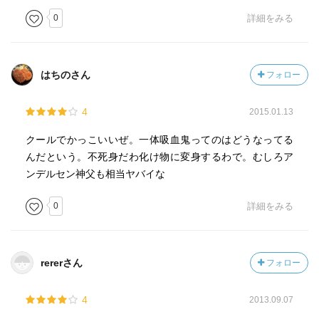
0
詳細をみる
はちのさん
フォロー
4
2015.01.13
クールでかっこいいぜ。一体吸血鬼ってのはどうなってる
んだという。不死身だわ化け物に変身するわで。むしろア
ンデルセン神父も相当ヤバイな
0
詳細をみる
rererさん
フォロー
4
2013.09.07