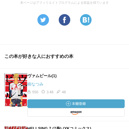
本ページはアフィリエイトプログラムによる収益を得ています
この本が好きな人におすすめの本
ヴァムピール(1)
樹なつみ
550
3.46
46
HELLSING 7 (7巻) (YKコミックス)