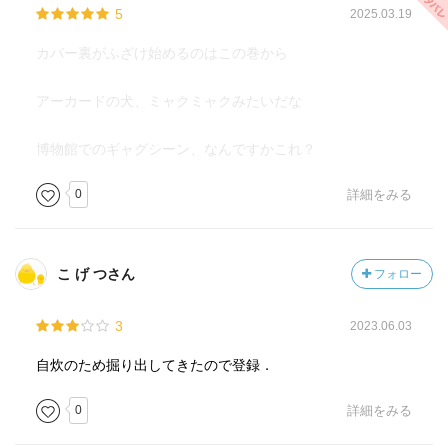
5
2025.03.19
カバー裏がふざけ始めるのはこの巻から
アーカードの犬、ミャクミャクみたいだな
博物館でのギャグシーン、なんですかこれ？
0
詳細をみる
こ げ つさん
フォロー
3
2023.06.03
自炊のため掘り出してきたので登録．
0
詳細をみる