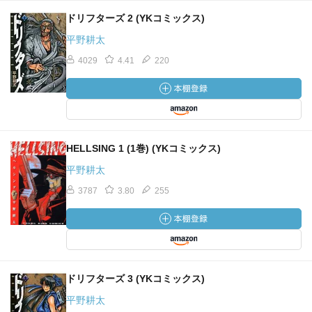
ドリフターズ 2 (YKコミックス)
平野耕太
4029
4.41
220
HELLSING 1 (1巻) (YKコミックス)
平野耕太
3787
3.80
255
ドリフターズ 3 (YKコミックス)
平野耕太