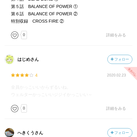
第５話 BALANCE OF POWER ①
第６話 BALANCE OF POWER ②
特別収録 CROSS FIRE ②
0
詳細をみる
はじめさん
フォロー
4
2020.02.23
全員かっこいいからずるいね。
ウェルターかっこいいジジイかっこいい～
0
詳細をみる
へきくうさん
フォロー