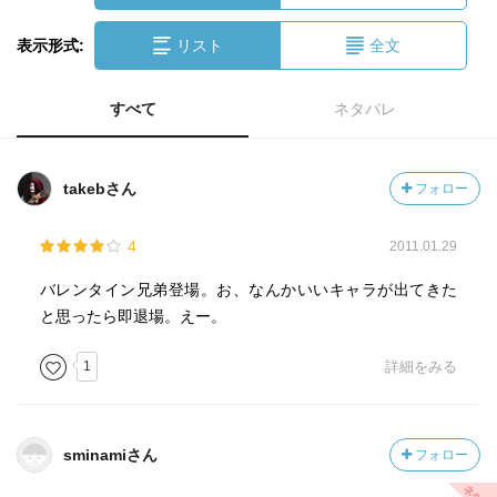
表示形式:
リスト
全文
すべて
ネタバレ
takebさん
フォロー
4
2011.01.29
バレンタイン兄弟登場。お、なんかいいキャラが出てきた
と思ったら即退場。えー。
1
詳細をみる
sminamiさん
フォロー