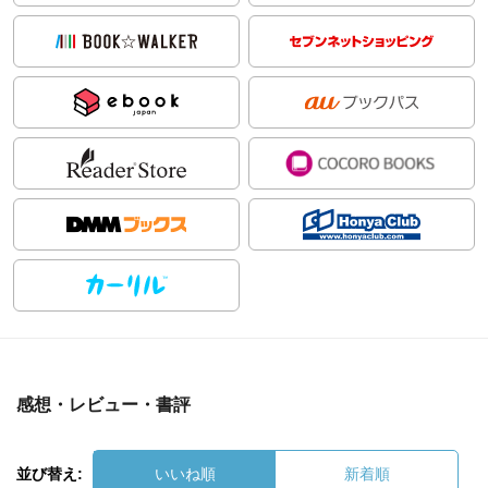
感想・レビュー・書評
並び替え:
いいね順
新着順