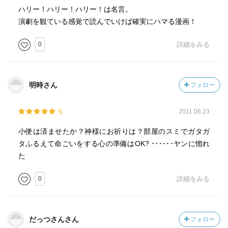
ハリー！ハリー！ハリー！は名言。
演劇を観ている感覚で読んでいけば確実にハマる漫画！
0
詳細をみる
明時さん
フォロー
5
2011.06.23
小便は済ませたか？神様にお祈りは？部屋のスミでガタガ
タふるえて命ごいをする心の準備はOK? ･･････ヤンに惚れ
た
0
詳細をみる
だっつさんさん
フォロー