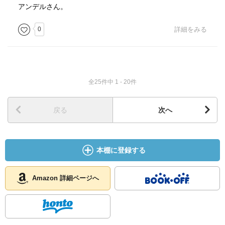
アンデルさん。
0
詳細をみる
全25件中 1 - 20件
戻る
次へ
本棚に登録する
Amazon 詳細ページへ