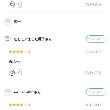
0
詳細をみる
広告
むしこ／まるた曜子さん
フォロー
4
2012.04.07
再読ー。
0
詳細をみる
ni-mame011さん
フォロー
4
2011.08.13