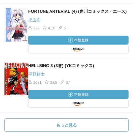
FORTUNE ARTERIAL (4) (角川コミックス・エース)
児玉樹
122
4.18
5
HELLSING 3 (3巻) (YKコミックス)
平野耕太
2031
3.69
37
もっと見る