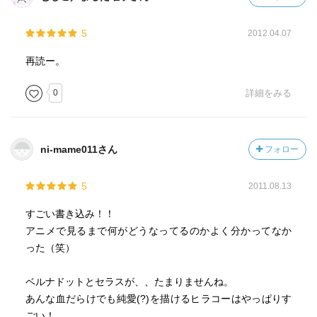
5
2012.04.07
再読ー。
0
詳細をみる
ni-mame011さん
フォロー
5
2011.08.13
すごい書き込み！！
アニメで見るまで何がどうなってるのかよく分かってなか
った（笑）
ベルナドットとセラスが、、たまりませんね。
あんな血だらけでも純愛(?)を描けるヒラコーはやっぱりす
ごい！