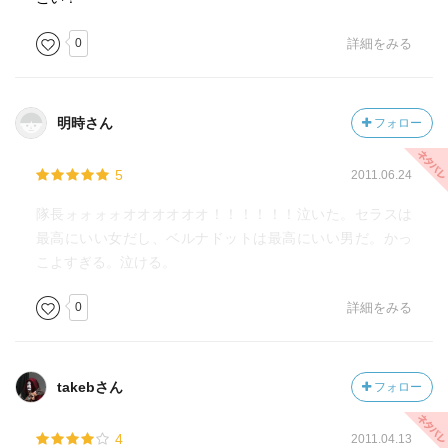
0
詳細をみる
明時さん
フォロー
5
2011.06.24
隊長ォォォォオオオオオオ！！！！！！泣いた。セラスは
最高にいい女だし、ベルナドットは最高にいい男だ。かっ
こよすぎる。泣ける。
0
詳細をみる
takebさん
フォロー
4
2011.04.13