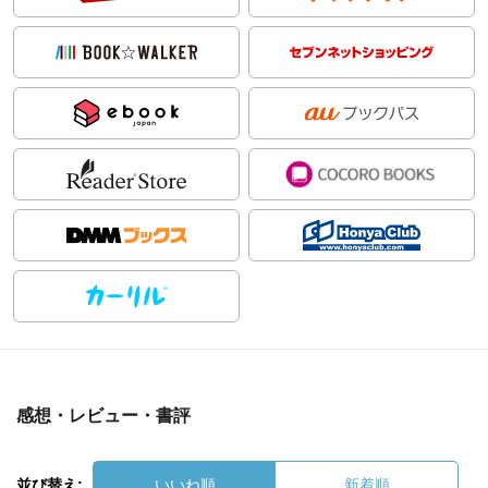
感想・レビュー・書評
並び替え:
いいね順
新着順