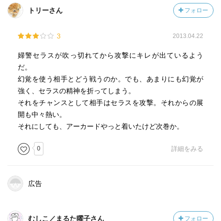
トリーさん
フォロー
3
2013.04.22
婦警セラスが吹っ切れてから攻撃にキレが出ているよう
だ。
幻覚を使う相手とどう戦うのか。でも、あまりにも幻覚が
強く、セラスの精神を折ってしまう。
それをチャンスとして相手はセラスを攻撃。それからの展
開も中々熱い。
それにしても、アーカードやっと着いたけど次巻か。
0
詳細をみる
広告
むしこ／まるた曜子さん
フォロー