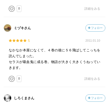
0
詳細をみる
ミヅキさん
フォロー
5
2011.01.10
なかなか本屋になくて、４巻の後に５６飛ばしてこっちを
読んでしまった。
セラスが吸血鬼に成る巻。物語が大きく大きくうねってい
きます。
0
詳細をみる
しろくまさん
フォロー