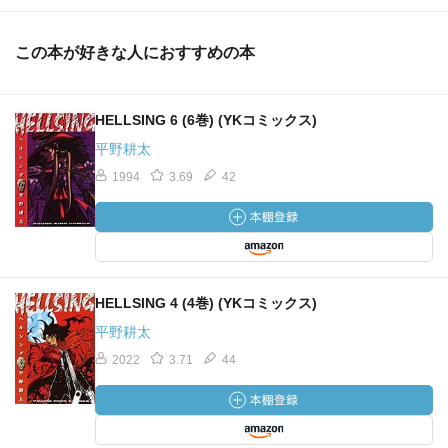
この本が好きな人におすすめの本
HELLSING 6 (6巻) (YKコミックス)
平野耕太
1994
3.69
42
HELLSING 4 (4巻) (YKコミックス)
平野耕太
2022
3.71
44