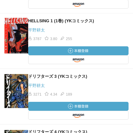
HELLSING 1 (1巻) (YKコミックス)
平野耕太
3787
3.80
255
ドリフターズ 3 (YKコミックス)
平野耕太
3271
4.34
189
ドリフターズ 4 (YKコミックス)