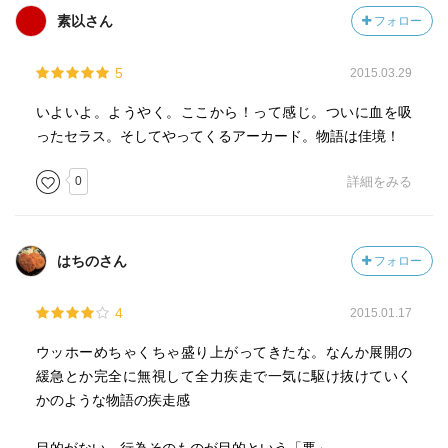
素以さん
フォロー
5
2015.03.29
いよいよ。ようやく。ここから！って感じ。ついに血を吸
ったセラス。そしてやってくるアーカード。物語は佳境！
0
詳細をみる
はちのさん
フォロー
4
2015.01.17
ウッホーめちゃくちゃ盛り上がってきたな。なんか展開の
緩急とか完全に無視して全力疾走で一気に駆け抜けていく
かのような物語の疾走感