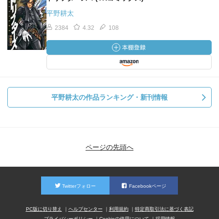
平野耕太
2384
4.32
108
平野耕太の作品ランキング・新刊情報
ページの先頭へ
Twitterフォロー
Facebookページ
PC版に切り替え
ヘルプセンター
利用規約
特定商取引法に基づく表記
プライバシーポリシー
Cookieの使用について
採用情報