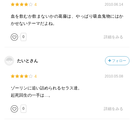
4
2010.06.14
血を飲むか飲まないかの葛藤は、やっぱり吸血鬼物にはか
かせないテーマだよね。
0
詳細をみる
たいとさん
フォロー
4
2010.05.08
ゾーリンに追い詰められるセラス達。
起死回生の一手は…。
0
詳細をみる