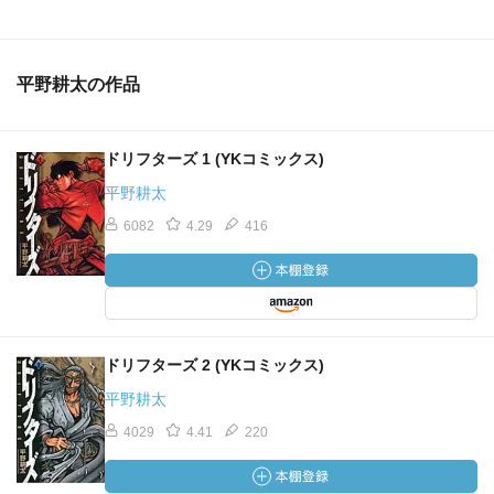
平野耕太の作品
ドリフターズ 1 (YKコミックス)
平野耕太
6082
4.29
416
ドリフターズ 2 (YKコミックス)
平野耕太
4029
4.41
220