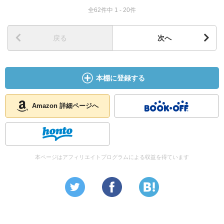
全62件中 1 - 20件
戻る
次へ
本棚に登録する
Amazon 詳細ページへ
本ページはアフィリエイトプログラムによる収益を得ています