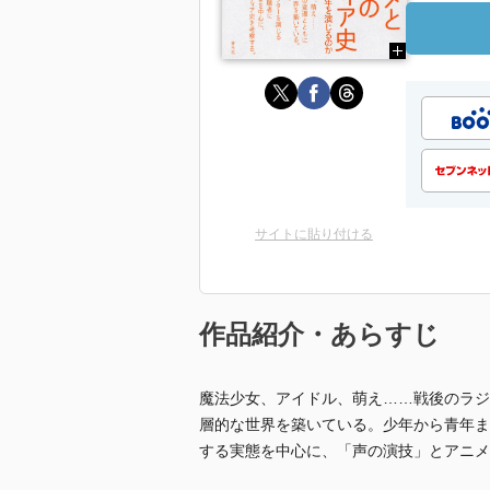
サイトに貼り付ける
作品紹介・あらすじ
魔法少女、アイドル、萌え……戦後のラジ
層的な世界を築いている。少年から青年ま
する実態を中心に、「声の演技」とアニメ