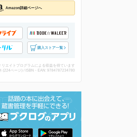
Amazon詳細ページへ
購入ストア一覧
ィリエイトプログラムによる収益を得ています
・本 (224ページ) / ISBN・EAN: 9784787234780