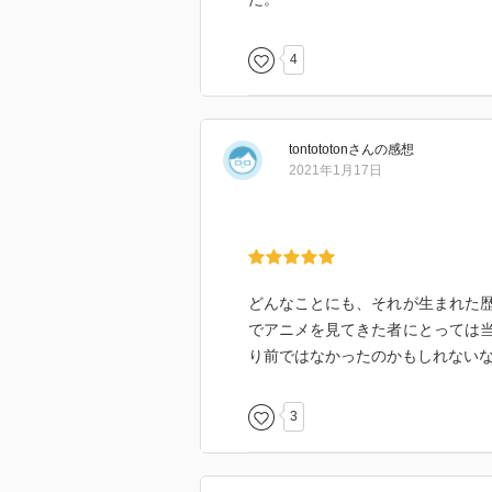
4
tontototon
さん
の感想
2021年1月17日
どんなことにも、それが生まれた
でアニメを見てきた者にとっては
り前ではなかったのかもしれない
3