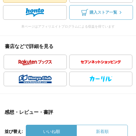
購入ストア一覧
本ページはアフィリエイトプログラムによる収益を得ています
書店などで詳細を見る
感想・レビュー・書評
並び替え:
いいね順
新着順