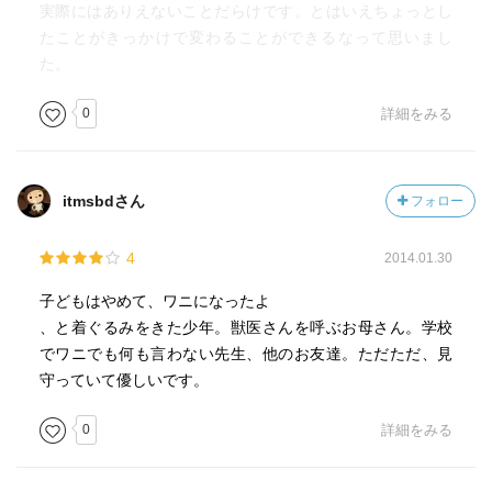
実際にはありえないことだらけです。とはいえちょっとし
たことがきっかけで変わることができるなって思いまし
た。
0
詳細をみる
itmsbdさん
フォロー
4
2014.01.30
子どもはやめて、ワニになったよ
、と着ぐるみをきた少年。獣医さんを呼ぶお母さん。学校
でワニでも何も言わない先生、他のお友達。ただただ、見
守っていて優しいです。
0
詳細をみる