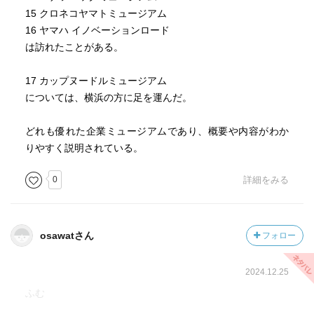
15 クロネコヤマトミュージアム
16 ヤマハ イノベーションロード
は訪れたことがある。
17 カップヌードルミュージアム
については、横浜の方に足を運んだ。
どれも優れた企業ミュージアムであり、概要や内容がわか
りやすく説明されている。
0
詳細をみる
osawatさん
フォロー
2024.12.25
ふむ