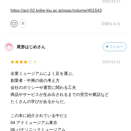
2025.03.17
https://act-02.kobe-kiu.ac.jp/opac/volume/401543
0
詳細をみる
尾形はじめさん
フォロー
4
2025.01.01
企業ミュージアムによく足を運ぶ。
創業者・中興の祖の考え方
会社のポリシーや運営に関わる工夫
商品やサービスが生み出されるまでの苦労や裏話など
たくさんの学びがあるからだ。
この本に紹介されている中だと
04 アドミュージアム東京
06 パナソニックミュージアム