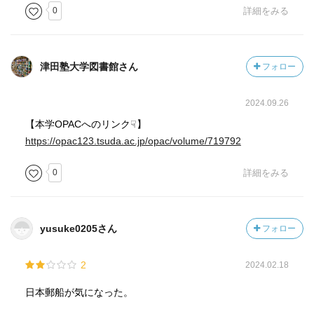
0
詳細をみる
津田塾大学図書館さん
フォロー
2024.09.26
【本学OPACへのリンク☟】
https://opac123.tsuda.ac.jp/opac/volume/719792
0
詳細をみる
yusuke0205さん
フォロー
2
2024.02.18
日本郵船が気になった。