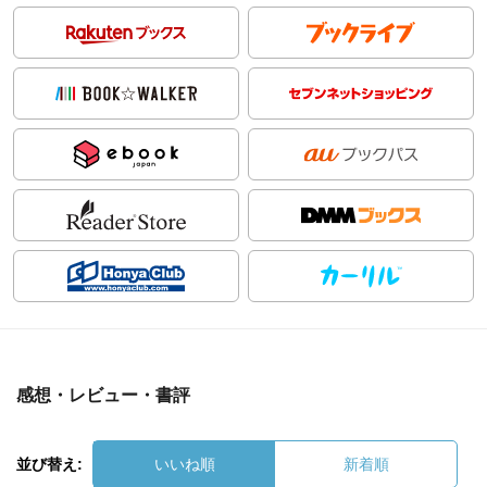
感想・レビュー・書評
並び替え:
いいね順
新着順