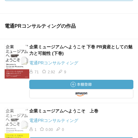
電通PRコンサルティングの作品
企業ミュージアムへようこそ 下巻 PR資産としての魅
力と可能性 (下巻)
電通PRコンサルティング
71
2.92
9
企業ミュージアムへようこそ 上巻
電通PRコンサルティング
1
0.00
0