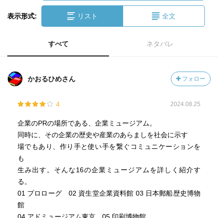
表示形式:
リスト
全文
すべて
ネタバレ
かおるひめさん
フォロー
4
2024.08.25
企業のPRの場所である、企業ミュージアム。
同時に、その企業の歴史や産業のあらましを社会に示す
場でもあり、作り手と使い手を繋ぐコミュニケーションを
も
生み出す。そんな16の企業ミュージアムを詳しく紹介す
る。
01 プロローグ 02 資生堂企業資料館 03 日本郵船歴史博物
館
04 アドミュージアム東京 05 印刷博物館