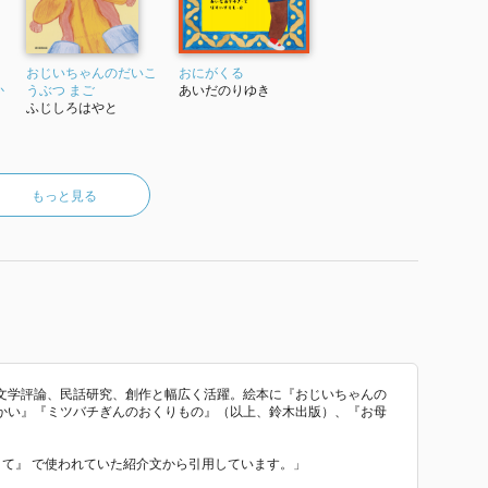
おじいちゃんのだいこ
おにがくる
か
うぶつ まご
あいだのりゆき
ふじしろはやと
もっと見る
文学評論、民話研究、創作と幅広く活躍。絵本に『おじいちゃんの
かい』『ミツバチぎんのおくりもの』（以上、鈴木出版）、『お母
。
い て』 で使われていた紹介文から引用しています。」