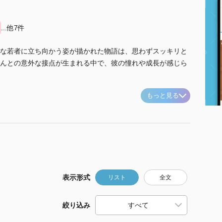
...他7件
な若者に立ち向かう姿が描かれた物語は、思わずスッキリと
んとの意外な接点が生まれる中で、彼の憧れや成長が感じら
もっと見る
表示形式
リスト
全文
絞り込み