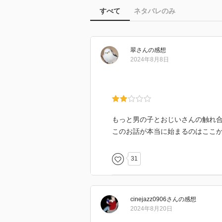
すべて
ネタバレのみ
翠
さん
の感想
2024年8月8日
もっと男の子とおじいさんの触れ
このお話が本当に始まるのはここ
31
cinejazz0906
さん
の感想
2024年8月20日