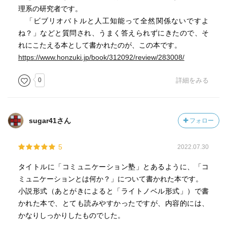
理系の研究者です。
「ビブリオバトルと人工知能って全然関係ないですよ
ね？」などと質問され、うまく答えられずにきたので、そ
れにこたえる本として書かれたのが、この本です。
https://www.honzuki.jp/book/312092/review/283008/
0
詳細をみる
sugar41さん
フォロー
5
2022.07.30
タイトルに「コミュニケーション塾」とあるように、「コ
ミュニケーションとは何か？」について書かれた本です。
小説形式（あとがきによると「ライトノベル形式」）で書
かれた本で、とても読みやすかったですが、内容的には、
かなりしっかりしたものでした。