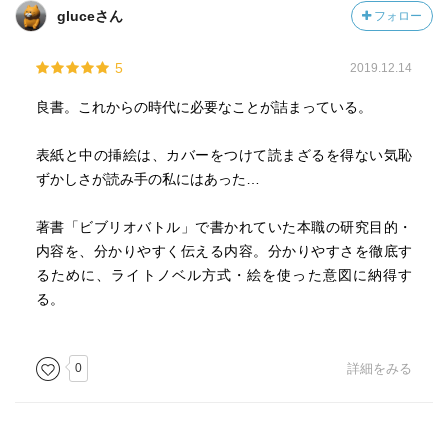
gluceさん
フォロー
5
2019.12.14
良書。これからの時代に必要なことが詰まっている。
表紙と中の挿絵は、カバーをつけて読まざるを得ない気恥
ずかしさが読み手の私にはあった…
著書「ビブリオバトル」で書かれていた本職の研究目的・
内容を、分かりやすく伝える内容。分かりやすさを徹底す
るために、ライトノベル方式・絵を使った意図に納得す
る。
0
詳細をみる