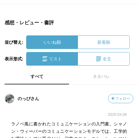
感想・レビュー・書評
並び替え:
いいね順
新着順
表示形式:
リスト
全文
すべて
ネタバレ
のっぴさん
フォロー
2020.04.06
ラノベ風に書かれたコミュニケーションの入門書。シャノ
ン・ウィーバーのコミュニケーションモデルでは、工学的