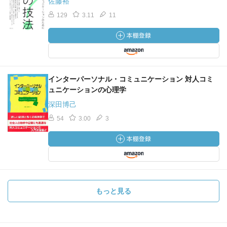
佐藤裕
129
3.11
11
インターパーソナル・コミュニケーション 対人コミ
ュニケーションの心理学
深田博己
54
3.00
3
もっと見る