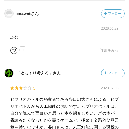
osawatさん
フォロー
2026.01.23
ふむ
0
詳細をみる
「ゆっくり考える」さん
フォロー
3
2023.02.05
ビブリオバトルの発案者である谷口忠大さんによる、ビブ
リオバトルから人工知能のお話です。ビブリオバトルは、
自分で読んで面白いと思った本を紹介しあい、どの本が一
番読みたくなったかを競うゲームで、極めて文系的な雰囲
気を持つのですが、谷口さんは、人工知能に関する現役の