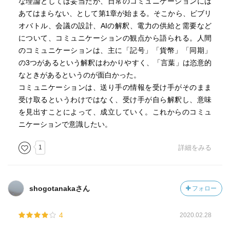
な理論としては妥当だが、日常のコミュニケーションには
あてはまらない、として第1章が始まる。そこから、ビブリ
オバトル、会議の設計、AIの解釈、電力の供給と需要など
について、コミュニケーションの観点から語られる。人間
のコミュニケーションは、主に「記号」「貨幣」「同期」
の3つがあるという解釈はわかりやすく、「言葉」は恣意的
なときがあるというのが面白かった。
コミュニケーションは、送り手の情報を受け手がそのまま
受け取るというわけではなく、受け手が自ら解釈し、意味
を見出すことによって、成立していく。これからのコミュ
ニケーションで意識したい。
1
詳細をみる
shogotanakaさん
フォロー
4
2020.02.28