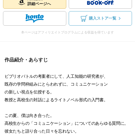
詳細ページへ
購入ストア一覧
本ページはアフィリエイトプログラムによる収益を得ています
作品紹介・あらすじ
ビブリオバトルの考案者にして、人工知能の研究者が、
既存の学問枠組みにとらわれずに、コミュニケーション
の新しい視点を伝授する。
教授と高校生の対話によるライトノベル形式の入門書。
この夏、僕は向き合った。
高校生からの「コミュニケーション」についてのあらゆる質問に。
彼女たちと語り合った日々を忘れない。