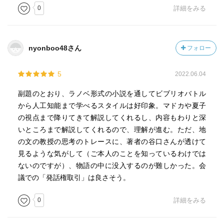
0
詳細をみる
nyonboo48さん
フォロー
5
2022.06.04
副題のとおり、ラノベ形式の小説を通してビブリオバトル
から人工知能まで学べるスタイルは好印象。マドカや夏子
の視点まで降りてきて解説してくれるし、内容もわりと深
いところまで解説してくれるので、理解が進む。ただ、地
の文の教授の思考のトレースに、著者の谷口さんが透けて
見るような気がして（ご本人のことを知っているわけでは
ないのですが）、物語の中に没入するのが難しかった。会
議での「発話権取引」は良さそう。
0
詳細をみる