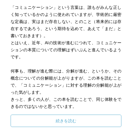
「コミュニケーション」という言葉は、誰もがみんな正し
く知っているかのように使われていますが、学術的に厳密
な定義は、実はまだ存在しない、とのこと（将来的には存
在するであろう、という期待を込めて、あえて「まだ」と
書いておきます）。
とはいえ、近年、AIの技術が進むにつれて、コミュニケー
ションの本質についての理解はずいぶんと進んでいるよう
です。
何事も、理解が進む際には、分解が進む、というか、その
概念についての分解能が上がりますが、この本を読むこと
で、「コミュニケーション」に対する理解の分解能が上が
った気がします。
きっと、多くの人が、この本を読むことで、同じ体験をで
きるのではないかと思っています。
続きを読む