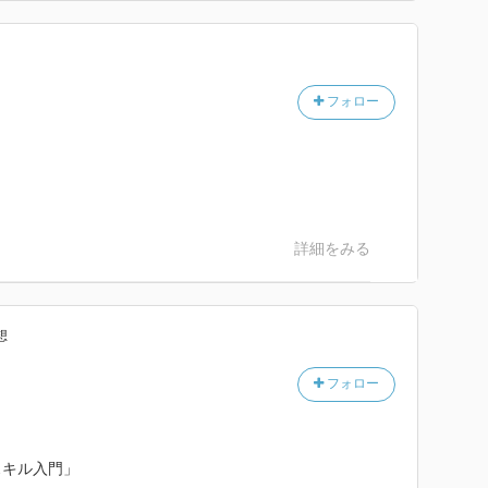
フォロー
詳細をみる
想
フォロー
スキル入門」