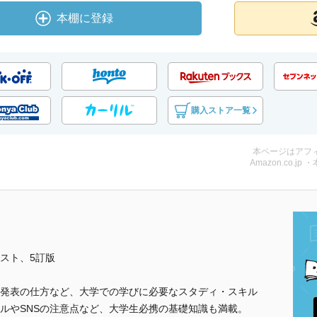
本棚に登録
購入ストア一覧
本ページはアフ
Amazon.co.jp 
スト、5訂版
発表の仕方など、大学での学びに必要なスタディ・スキル
ルやSNSの注意点など、大学生必携の基礎知識も満載。