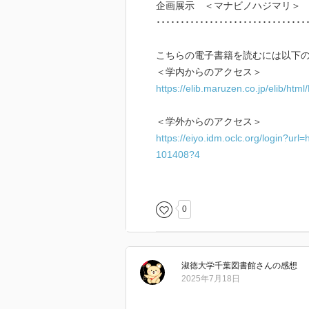
企画展示 ＜マナビノハジマリ＞
･･･････････････････････････････
こちらの電子書籍を読むには以下の
＜学内からのアクセス＞
https://elib.maruzen.co.jp/elib/ht
＜学外からのアクセス＞
https://eiyo.idm.oclc.org/login?url=
101408?4
･･･････････････････････････････
0
淑徳大学千葉図書館
さん
の感想
2025年7月18日