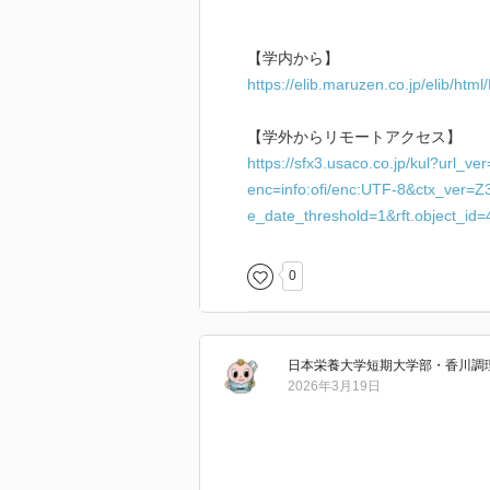
【学内から】
https://elib.maruzen.co.jp/elib/ht
【学外からリモートアクセス】
https://sfx3.usaco.co.jp/kul?url_v
enc=info:ofi/enc:UTF-8&ctx_ver=Z3
e_date_threshold=1&rft.object_i
0
日本栄養大学短期大学部・香川調
2026年3月19日