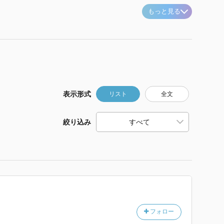
もっと見る
表示形式
リスト
全文
絞り込み
フォロー