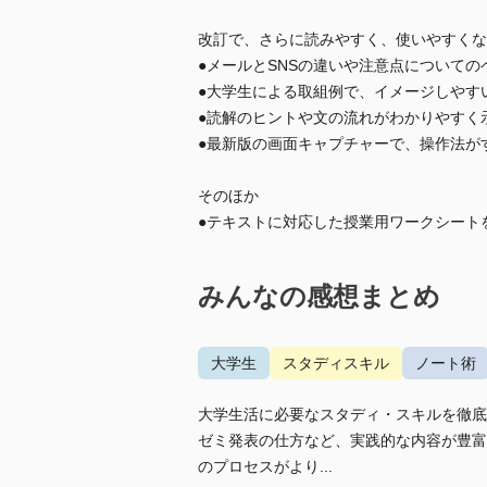
改訂で、さらに読みやすく、使いやすくな
●メールとSNSの違いや注意点についての
●大学生による取組例で、イメージしやす
●読解のヒントや文の流れがわかりやすく
●最新版の画面キャプチャーで、操作法がすぐ
そのほか
●テキストに対応した授業用ワークシート
みんなの感想まとめ
大学生
スタディスキル
ノート術
大学生活に必要なスタディ・スキルを徹底
ゼミ発表の仕方など、実践的な内容が豊富
のプロセスがより...