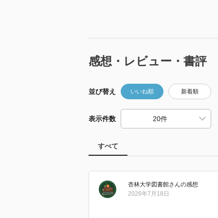
感想・レビュー・書評
並び替え
いいね順
新着順
表示件数
すべて
杏林大学図書館
さん
の感想
2026年7月18日