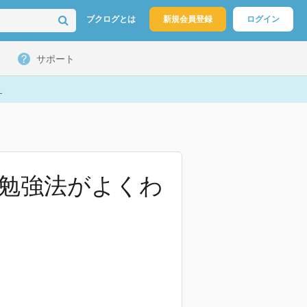
ブクログとは
新規会員登録
ログイン
サポート
ト
 勉強法がよくわ