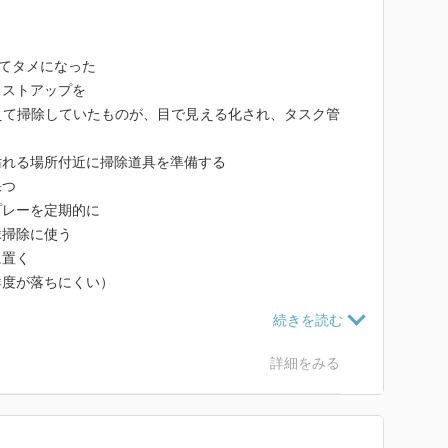
れてタメになった
リストアップを
えて掃除していたものが、目で見える化され、タスク管
汚れる場所付近に掃除道具を準備する
保つ
プレーを定期的に
縁掃除に使う
に置く
鮮度が落ちにくい）
詳細をみる