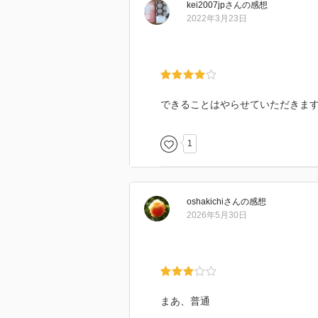
kei2007jp
さん
の感想
2022年3月23日
できることはやらせていただきま
1
oshakichi
さん
の感想
2026年5月30日
まあ、普通