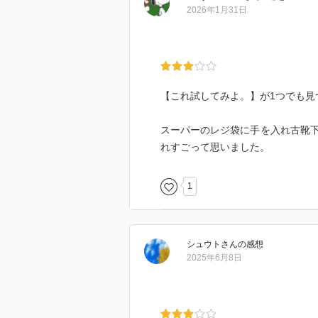
2026年1月31日
【これ試してみよ。】が1つでも見
スーパーのレジ袋に手を入れ古靴
れすごって思いました。
1
シュウト
さん
の感想
2025年6月8日