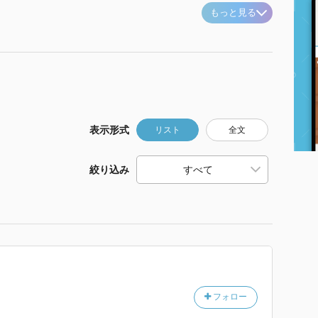
もっと見る
表示形式
リスト
全文
絞り込み
フォロー