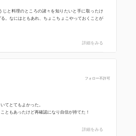
うじと料理のところの諸々を知りたいと手に取ったけ
げる。なにはともあれ、ちょこちょこやっておくことが
詳細をみる
フォロー不許可
ていてとてもよかった。
ることもあったけど再確認になり自信が持てた！
詳細をみる