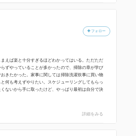
フォロー
まえば楽と十分すぎるほどわかってはいる。ただただ
からずやっていることが多かったので、掃除の章が学び
でおきたかった。家事に関しては掃除洗濯炊事に買い物
もと何も考えずやりたい。スケジューリングしてもらっ
たくないから手に取ったけど、やっぱり最初は自分で決
詳細をみる