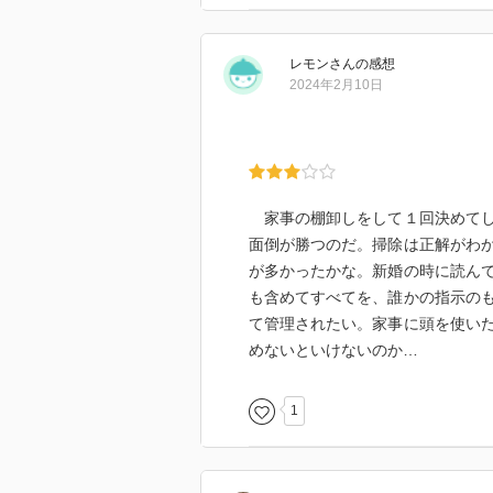
レモン
さん
の感想
2024年2月10日
家事の棚卸しをして１回決めてし
面倒が勝つのだ。掃除は正解がわ
が多かったかな。新婚の時に読ん
も含めてすべてを、誰かの指示の
て管理されたい。家事に頭を使い
めないといけないのか…
1