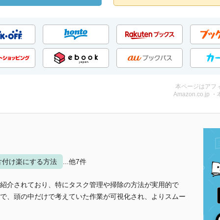
本ページはアフ
Amazon.co.jp 
片付け楽にする方法
...他7件
紹介されており、特にタスク管理や掃除の方法が実用的で
で、頭の中だけで考えていた作業が可視化され、よりスムー