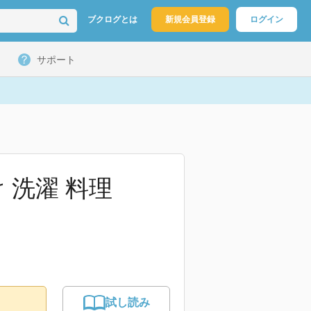
ブクログとは
新規会員登録
ログイン
サポート
 洗濯 料理
試し読み