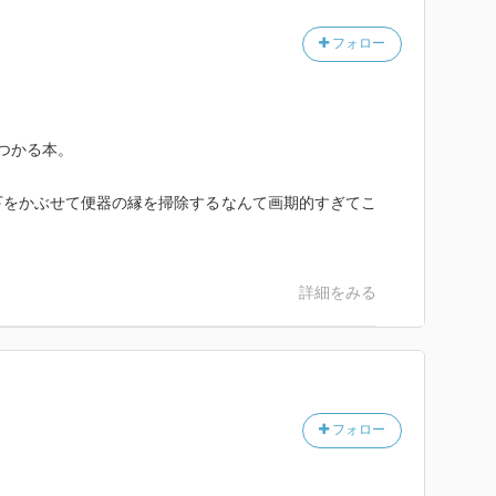
フォロー
つかる本。
下をかぶせて便器の縁を掃除するなんて画期的すぎてこ
詳細をみる
フォロー