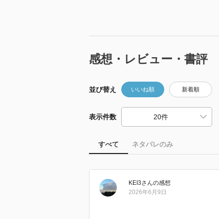
感想・レビュー・書評
並び替え
いいね順
新着順
表示件数
すべて
ネタバレのみ
KEI3
さん
の感想
2026年6月9日