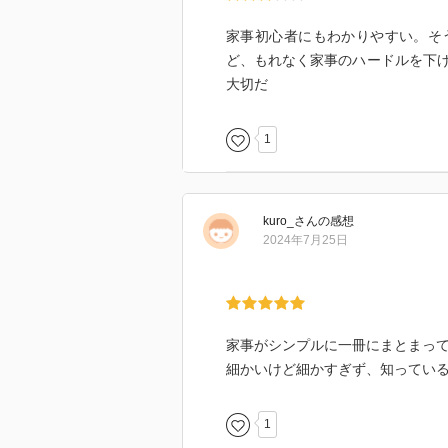
家事初心者にもわかりやすい。そ
ど、もれなく家事のハードルを下
大切だ
1
kuro_
さん
の感想
2024年7月25日
家事がシンプルに一冊にまとまっ
細かいけど細かすぎず、知ってい
1