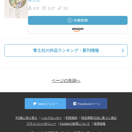
472
3.27
23
青土社の作品ランキング・新刊情報
ページの先頭へ
Twitterフォロー
Facebookページ
PC版に切り替え
ヘルプセンター
利用規約
特定商取引法に基づく表記
プライバシーポリシー
Cookieの使用について
採用情報