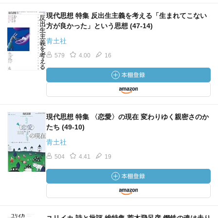
現代思想 特集 反出生主義を考える「生まれてこない
方が良かった」という思想 (47-14)
青土社
579
4.00
16
現代思想 特集 〈恋愛〉の現在 変わりゆく親密さのか
たち (49-10)
青土社
504
4.41
19