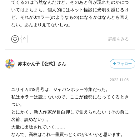
てくるのは当然なんだけど、そのあと何が現れたのかにつ
いてはまちまち。個人的にはネット怪談に光明を感じるけ
ど、それがJホラー(のようなもの)になるかはなんとも言え
ない。あんまり見てないしね。
0
詳細をみる
赤木かん子【公式】さん
フォロー
2022.11.06
ユリイカの9月号は、ジャパンホラー特集だった。
私はホラーは読まないので、ここが優勢になってくるとき
つい。
とにかく、新人作家が目白押しで覚えられない（その前に
名前、読めない）。
大量に出版されていく……。
なんで、高校はこれ一冊買っとくのがいいかと思います。