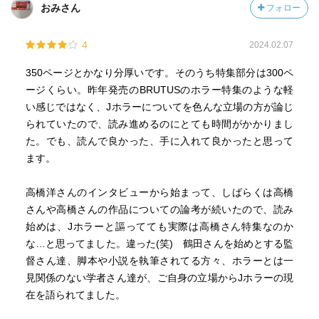
おみさん
フォロー
4
2024.02.07
350ページとかなり分厚いです。そのうち特集部分は300ペ
ージくらい。昨年発売のBRUTUSのホラー特集のような軽
い感じではなく、Jホラーについてを色んな立場の方が論じ
られていたので、読み進めるのにとても時間がかかりまし
た。でも、読んで良かった、手に入れて良かったと思って
ます。
高橋洋さんのインタビューから始まって、しばらくは高橋
さんや高橋さんの作品についての論考が続いたので、読み
始めは、Jホラーと謳ってても実際は高橋さん特集なのか
な…と思ってました。違った(笑) 鶴田さんを始めとする監
督さん達、脚本や小説を執筆されてる方々、ホラーとは一
見関係のない学者さん達が、ご自身の立場からJホラーの現
在を語られてました。