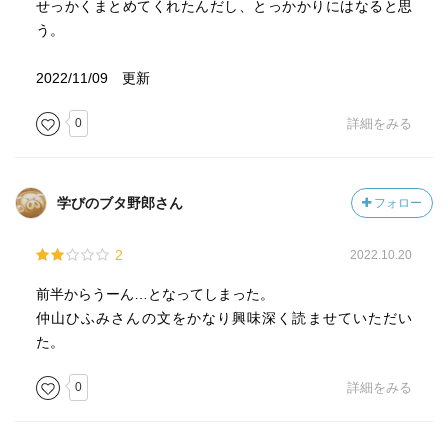
せっかくまとめてくれたんだし、とっかかりにはなると思
う。
2022/11/09 更新
0
詳細をみる
学びのブタ野郎さん
フォロー
2
2022.10.20
前半からうーん…となってしまった。
仲山ひふみさんの文をかなり興味深く読ませていただい
た。
0
詳細をみる