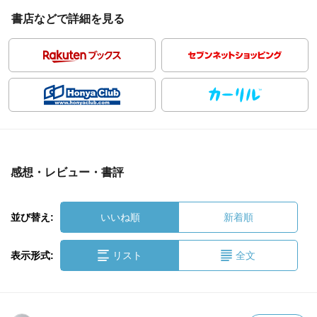
書店などで詳細を見る
感想・レビュー・書評
並び替え:
いいね順
新着順
表示形式:
リスト
全文