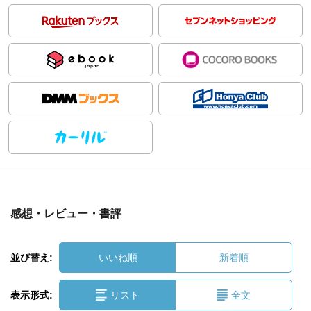
感想・レビュー・書評
並び替え:
いいね順
新着順
表示形式:
リスト
全文