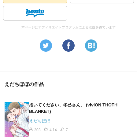
本ページはアフィリエイトプログラムによる収益を得ています
えだちほほの作品
抱いてください、冬己さん。 (viviON THOTH
BLANKET)
えだちほほ
203
4.14
7