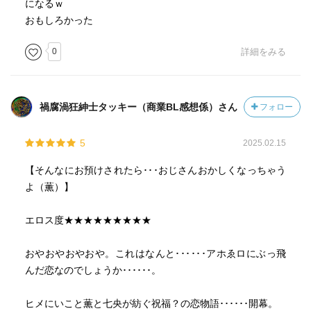
になるｗ
おもしろかった
0
詳細をみる
禍腐渦狂紳士タッキー（商業BL感想係）さん
フォロー
5
2025.02.15
【そんなにお預けされたら･･･おじさんおかしくなっちゃう
よ（薫）】
エロス度★★★★★★★★★
おやおやおやおや。これはなんと･･････アホゑロにぶっ飛
んだ恋なのでしょうか･･････。
ヒメにいこと薫と七央が紡ぐ祝福？の恋物語･･････開幕。