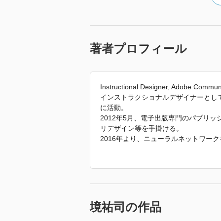
著者プロフィール
Instructional Designer, Adobe Communi
インストラクショナルデザイナーとし
に活動。
2012年5月、電子出版専門のパブリ
リデザイン等を手掛ける。
2016年より、ニューラルネットワー
2017年より、Adobe Community Eva
やXD関連のイベント登壇、企業向け
「2021年 『実習で身につく！新しいP
歩まで～』 で使われていた紹介文か
境祐司の作品