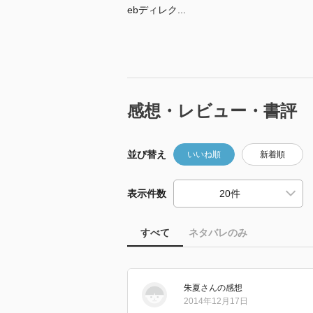
ebディレク...
感想・レビュー・書評
並び替え
いいね順
新着順
表示件数
すべて
ネタバレのみ
朱夏
さん
の感想
2014年12月17日