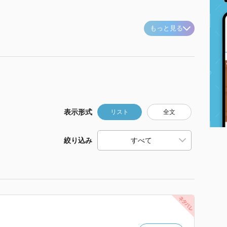
もっと見る
表示形式
リスト
全文
絞り込み