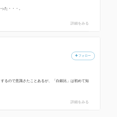
かった・・・。
詳細をみる
フォロー
りするので意識さたことあるが、「白銀比」は初めて知
詳細をみる