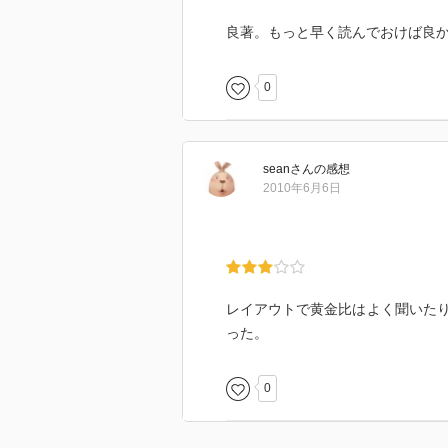
良著。もっと早く読んでおけば良
0
sean
さん
の感想
2010年6月6日
レイアウトで黄金比はよく聞いた
った。
0