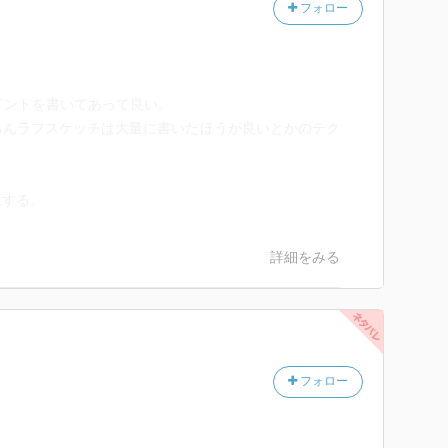
フォロー
イントを書いてあって良い。
ろんラフスケッチは大量に書いたほうが良いとかのテク
はする。
詳細をみる
フォロー