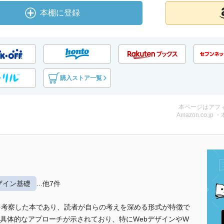
本棚に登録
購入ストア一覧
本ページはアフ
Amazon.co.jp 
ザイン基礎
...他7件
を考察した本であり、読者が自らの考えを深める形式が特徴で
具体的なアプローチが示されており、特にWebデザインやW