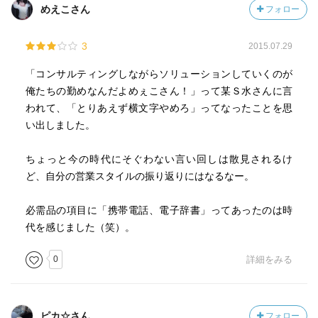
めえこさん
フォロー
3
2015.07.29
「コンサルティングしながらソリューションしていくのが
俺たちの勤めなんだよめぇこさん！」って某Ｓ水さんに言
われて、「とりあえず横文字やめろ」ってなったことを思
い出しました。
ちょっと今の時代にそぐわない言い回しは散見されるけ
ど、自分の営業スタイルの振り返りにはなるなー。
必需品の項目に「携帯電話、電子辞書」ってあったのは時
代を感じました（笑）。
0
詳細をみる
ピカ☆さん
フォロー