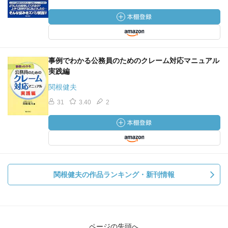
事例でわかる公務員のためのクレーム対応マニュアル
実践編
関根健夫
31
3.40
2
関根健夫の作品ランキング・新刊情報
ページの先頭へ