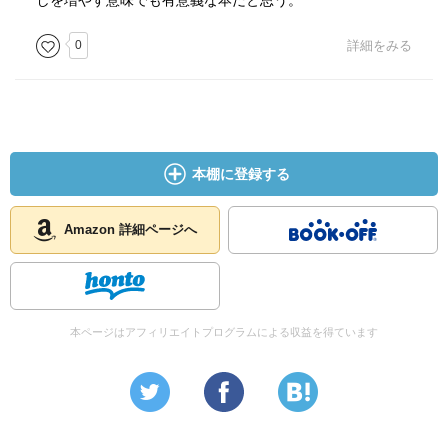
しを増やす意味でも有意義な本だと思う。
0
詳細をみる
本棚に登録する
Amazon 詳細ページへ
本ページはアフィリエイトプログラムによる収益を得ています