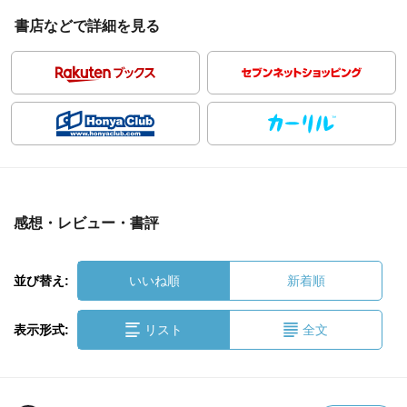
書店などで詳細を見る
感想・レビュー・書評
並び替え:
いいね順
新着順
表示形式:
リスト
全文