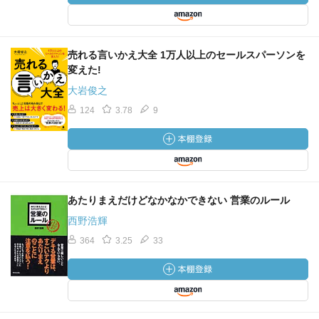
売れる言いかえ大全 1万人以上のセールスパーソンを
変えた!
大岩俊之
124
3.78
9
あたりまえだけどなかなかできない 営業のルール
西野浩輝
364
3.25
33