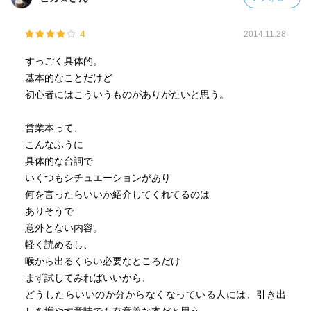
4
2014.11.28
すっごく具体的。
基本的なことだけど
初心者にはこういうものがありがたいと思う。
営業本って、
こんなふうに
具体的な台詞で
いくつもシチュエーションがあり
何を言ったらいいか紹介してくれてるのは
ありそうで
意外とない内容。
軽く読めるし、
喉から出るくらい必要なところだけ
まず試してみればいいから、
どうしたらいいのか分からなくなっている人には、引き出