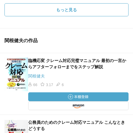
もっと見る
関根健夫の作品
臨機応変 クレーム対応完璧マニュアル 最初の一言か
らアフターフォローまでをステップ解説
関根健夫
66
3.17
6
公務員のためのクレーム対応マニュアル こんなとき
どうする