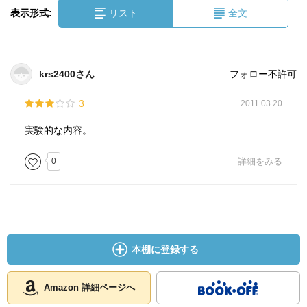
表示形式:
リスト
全文
krs2400さん
フォロー不許可
3
2011.03.20
実験的な内容。
0
詳細をみる
本棚に登録する
Amazon 詳細ページへ