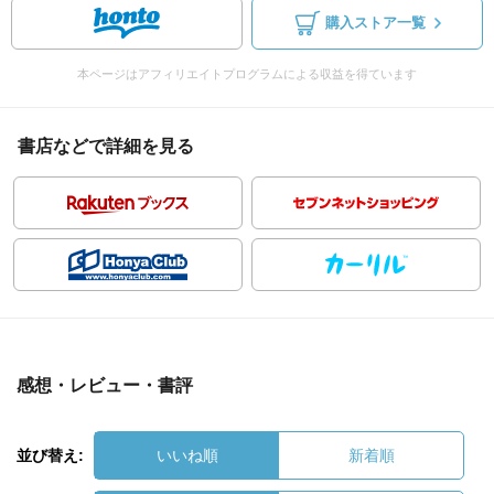
購入ストア一覧
本ページはアフィリエイトプログラムによる収益を得ています
書店などで詳細を見る
感想・レビュー・書評
並び替え:
いいね順
新着順