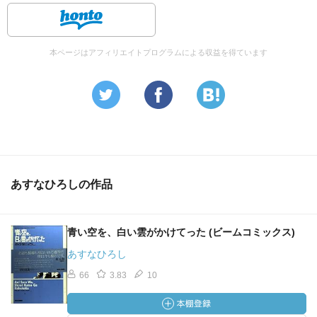
本ページはアフィリエイトプログラムによる収益を得ています
あすなひろしの作品
青い空を、白い雲がかけてった (ビームコミックス)
あすなひろし
66
3.83
10