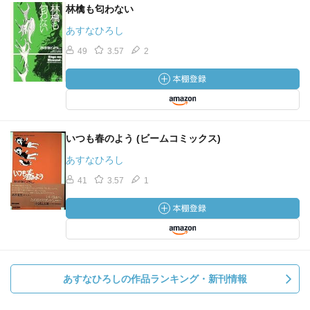
林檎も匂わない
あすなひろし
49
3.57
2
いつも春のよう (ビームコミックス)
あすなひろし
41
3.57
1
あすなひろしの作品ランキング・新刊情報