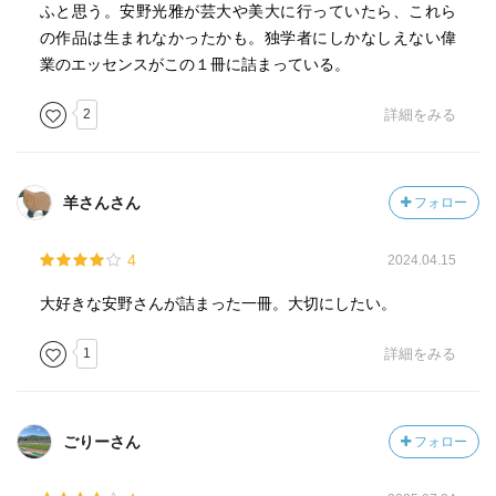
ふと思う。安野光雅が芸大や美大に行っていたら、これら
の作品は生まれなかったかも。独学者にしかなしえない偉
業のエッセンスがこの１冊に詰まっている。
2
詳細をみる
羊さんさん
フォロー
4
2024.04.15
大好きな安野さんが詰まった一冊。大切にしたい。
1
詳細をみる
ごりーさん
フォロー