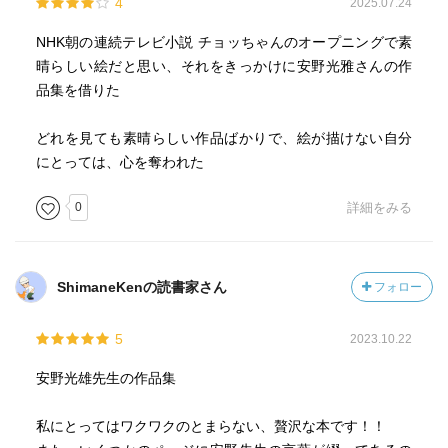
4
2025.07.24
NHK朝の連続テレビ小説 チョッちゃんのオープニングで素
晴らしい絵だと思い、それをきっかけに安野光雅さんの作
品集を借りた
どれを見ても素晴らしい作品ばかりで、絵が描けない自分
にとっては、心を奪われた
0
詳細をみる
ShimaneKenの読書家さん
フォロー
5
2023.10.22
安野光雄先生の作品集
私にとってはワクワクのとまらない、贅沢な本です！！