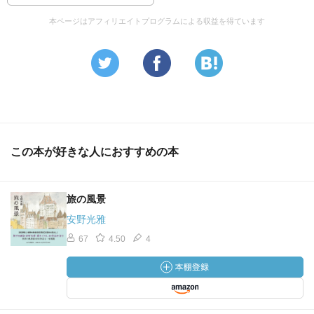
本ページはアフィリエイトプログラムによる収益を得ています
この本が好きな人におすすめの本
旅の風景
安野光雅
67
4.50
4