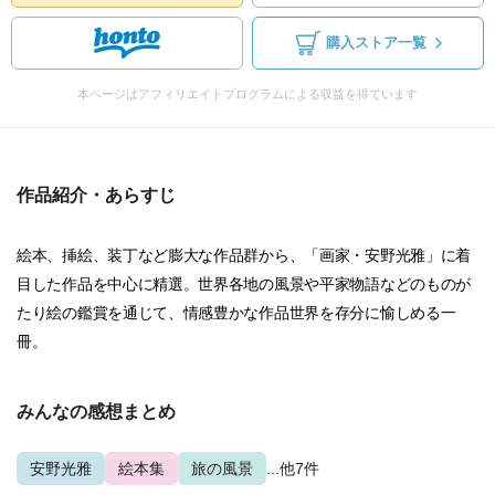
購入ストア一覧
本ページはアフィリエイトプログラムによる収益を得ています
作品紹介・あらすじ
絵本、挿絵、装丁など膨大な作品群から、「画家・安野光雅」に着
目した作品を中心に精選。世界各地の風景や平家物語などのものが
たり絵の鑑賞を通じて、情感豊かな作品世界を存分に愉しめる一
冊。
みんなの感想まとめ
安野光雅
絵本集
旅の風景
...他7件