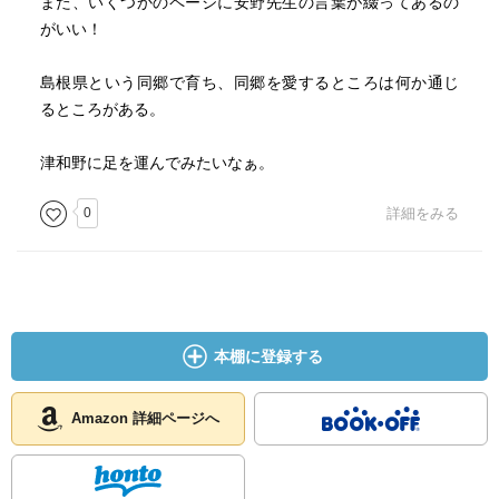
また、いくつかのページに安野先生の言葉が綴ってあるの
がいい！
島根県という同郷で育ち、同郷を愛するところは何か通じ
るところがある。
津和野に足を運んでみたいなぁ。
0
詳細をみる
本棚に登録する
Amazon 詳細ページへ