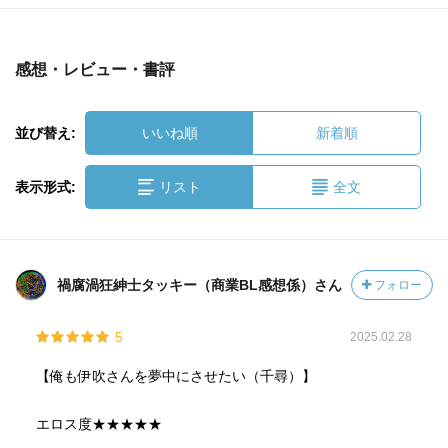
感想・レビュー・書評
並び替え:
いいね順
新着順
表示形式:
リスト
全文
禍腐渦狂紳士タッキー（商業BL感想係）さん
フォロー
5
2025.02.28
【俺も伊吹さんを夢中にさせたい（千尋）】
エロス度★★★★★