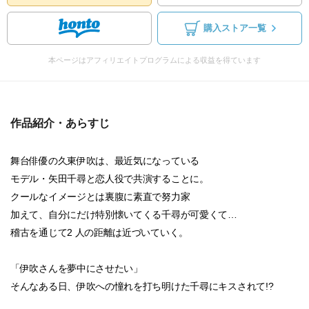
購入ストア一覧
本ページはアフィリエイトプログラムによる収益を得ています
作品紹介・あらすじ
舞台俳優の久東伊吹は、最近気になっている
モデル・矢田千尋と恋人役で共演することに。
クールなイメージとは裏腹に素直で努力家
加えて、自分にだけ特別懐いてくる千尋が可愛くて…
稽古を通じて2 人の距離は近づいていく。
「伊吹さんを夢中にさせたい」
そんなある日、伊吹への憧れを打ち明けた千尋にキスされて!?