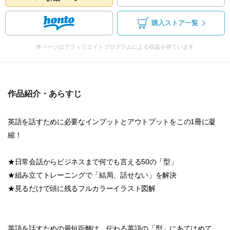
購入ストア一覧
本ページはアフィリエイトプログラムによる収益を得ています
作品紹介・あらすじ
英語を話すために必要なインプットとアウトプットをこの1冊に凝
縮！
★日常会話からビジネスまで何でも言える50の「型」
★組み立てトレーニングで「結局、話せない」を解決
★見るだけで頭に残るフルカラーイラスト図解
英語を話すための最短距離は、伝わる英語の「型」にあてはめて