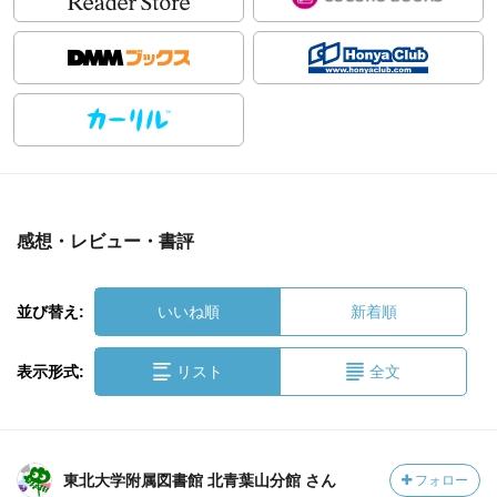
感想・レビュー・書評
並び替え:
いいね順
新着順
表示形式:
リスト
全文
東北大学附属図書館 北青葉山分館 さん
フォロー