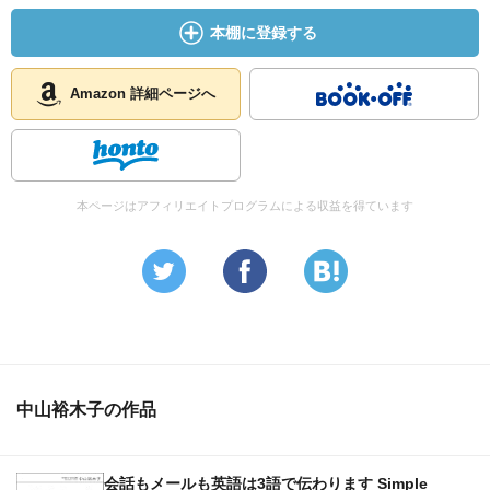
本棚に登録する
Amazon 詳細ページへ
本ページはアフィリエイトプログラムによる収益を得ています
中山裕木子の作品
会話もメールも英語は3語で伝わります Simple