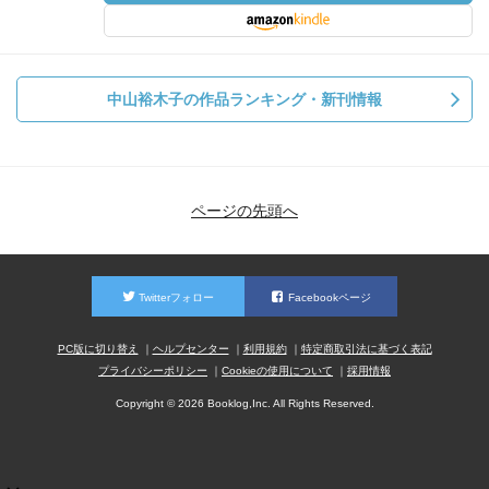
中山裕木子の作品ランキング・新刊情報
ページの先頭へ
Twitterフォロー
Facebookページ
PC版に切り替え
ヘルプセンター
利用規約
特定商取引法に基づく表記
プライバシーポリシー
Cookieの使用について
採用情報
Copyright © 2026 Booklog,Inc. All Rights Reserved.