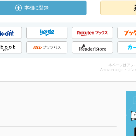
本棚に登録
本ページはアフ
Amazon.co.jp ・マン