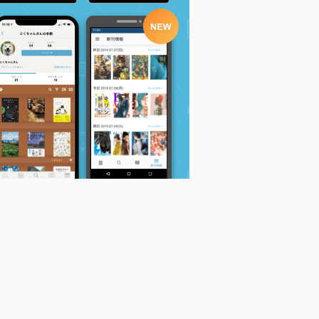
l
溺愛社長は狙った獲物
箱庭プリンスは純白庭
箱庭プリンスは純白庭
を逃がさない (カノン
師を射止めたい (上)
師を射止めたい (下)
ミアコミックス)
(ラブコフレコミック
(ラブコフレコミック
宮崎うの
ス)
ス)
宮崎うの
宮崎うの