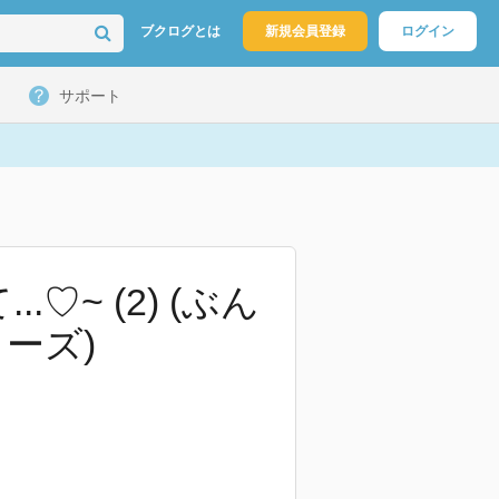
ブクログとは
新規会員登録
ログイン
サポート
~ (2) (ぶん
ーズ)