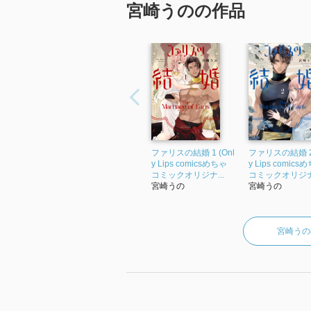
宮崎うのの作品
ファリスの結婚 1 (Onl
ファリスの結婚 2 
y Lips comicsめちゃ
y Lips comics
コミックオリジナ...
コミックオリジナ.
宮崎うの
宮崎うの
宮崎うの