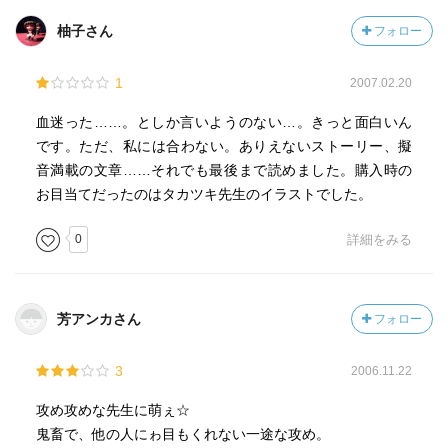
柚子さん
フォロー
1
2007.02.20
血迷った……。としか言いようのない…。きっと面白いん
です。ただ、私には合わない。ありえないストーリー、擬
音満載の文章……それでも最後まで読めました。購入時の
お目当てだったのはタカツキ先生のイラストでした。
0
詳細をみる
芳アンカさん
フォロー
3
2006.11.22
攻め攻めな先生に萌ぇ☆
鬼畜で、他の人にゎ目もくれない一途な攻め。