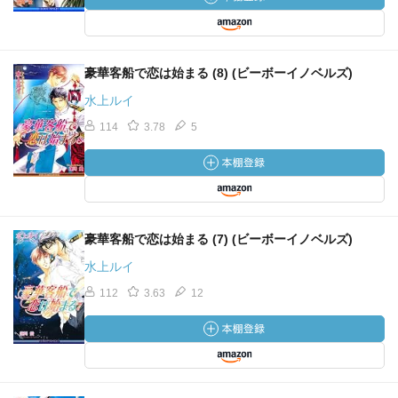
豪華客船で恋は始まる (8) (ビーボーイノベルズ)
水上ルイ
114
3.78
5
豪華客船で恋は始まる (7) (ビーボーイノベルズ)
水上ルイ
112
3.63
12