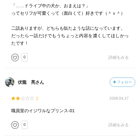
「……ドライブ中の犬か、おまえは？」
ってセリフが可愛くって（面白くて）好きです（＾ｖ＾）
二話ありますが、どちらも似たような話になっています。
だったら一話だけでもうちょっと内容を濃くしてほしかっ
たです！
0
詳細をみる
伏龍 亮さん
フォロー
2
2008.04.27
職員室のイジワルなプリンス-01
0
詳細をみる