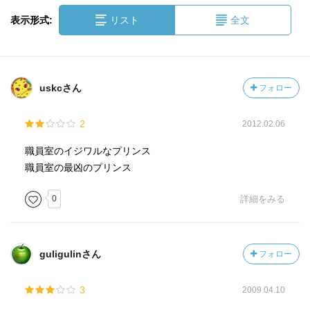
表示形式:
リスト
全文
uskcさん
フォロー
2
2012.02.06
職員室のイジワルなプリンス
職員室の最凶のプリンス
0
詳細をみる
guligulinさん
フォロー
3
2009.04.10