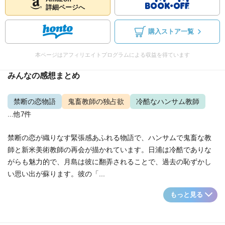
詳細ページへ
購入ストア一覧
本ページはアフィリエイトプログラムによる収益を得ています
みんなの感想まとめ
禁断の恋物語
鬼畜教師の独占欲
冷酷なハンサム教師
...他7件
禁断の恋が織りなす緊張感あふれる物語で、ハンサムで鬼畜な教
師と新米美術教師の再会が描かれています。日浦は冷酷でありな
がらも魅力的で、月島は彼に翻弄されることで、過去の恥ずかし
い思い出が蘇ります。彼の「...
もっと見る