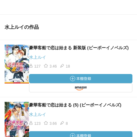
水上ルイの作品
豪華客船で恋は始まる 新装版 (ビーボーイノベルズ)
水上ルイ
127
3.46
18
豪華客船で恋は始まる (5) (ビーボーイノベルズ)
水上ルイ
123
3.66
8