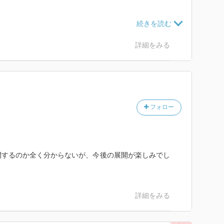
べ始める。
女子
詳細をみる
るのか？
フォロー
開するのか全く分からないが、今後の展開が楽しみでし
詳細をみる