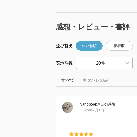
感想・レビュー・書評
並び替え
いいね順
新着順
表示件数
すべて
ネタバレのみ
yanobook
さん
の感想
2025年2月18日