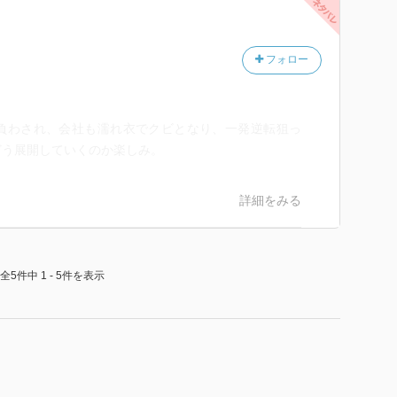
フォロー
負わされ、会社も濡れ衣でクビとなり、一発逆転狙っ
どう展開していくのか楽しみ。
詳細をみる
全5件中 1 - 5件を表示