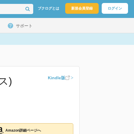
ブクログとは
新規会員登録
ログイン
サポート
ス)
Kindle版
Amazon詳細ページへ