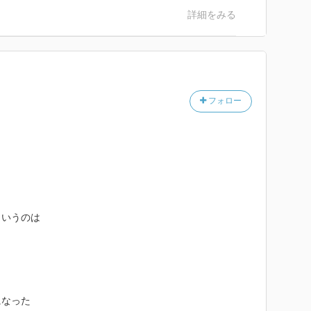
詳細をみる
フォロー
というのは
。
になった