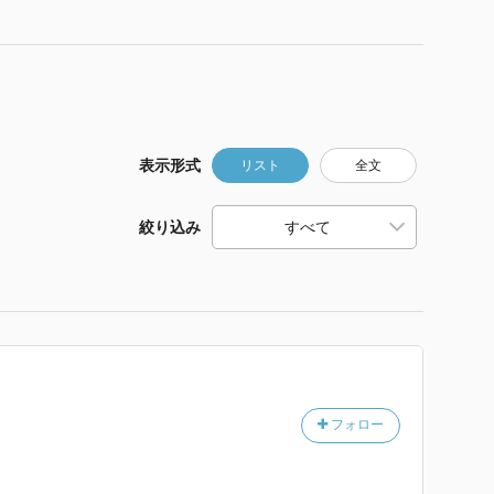
表示形式
リスト
全文
絞り込み
フォロー