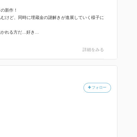
ての新作！
込むけど、同時に埋蔵金の謎解きが進展していく様子に
描かれる方だ…好き…
詳細をみる
フォロー