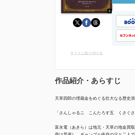
サイトに貼り付ける
作品紹介・あらすじ
天草四郎の埋蔵金をめぐる壮大なる歴史浪
「さんしゃるニ こんたろす五 くさぐさ
富永電（あきら）は地元・天草の地金買取
母は早逝し、ギャンブル依存の父と二人で