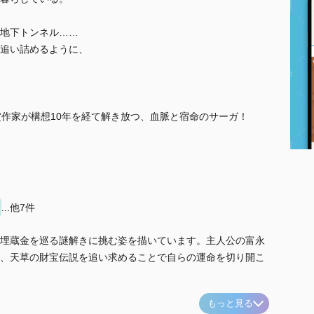
地下トンネル……
追い詰めるように、
賞作家が構想10年を経て解き放つ、血脈と宿命のサーガ！
...他7件
埋蔵金を巡る謎解きに挑む姿を描いています。主人公の富永
、天草の財宝伝説を追い求めることで自らの運命を切り開こ
もっと見る