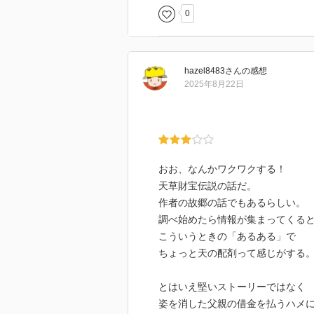
0
hazel8483
さん
の感想
2025年8月22日
おお、なんかワクワクする！
天草財宝伝説の話だ。
作者の故郷の話でもあるらしい。
調べ始めたら情報が集まってくる
こういうときの「あるある」で
ちょっと天の配剤って感じがする
とはいえ堅いストーリーではなく
姿を消した父親の借金を払うハメ