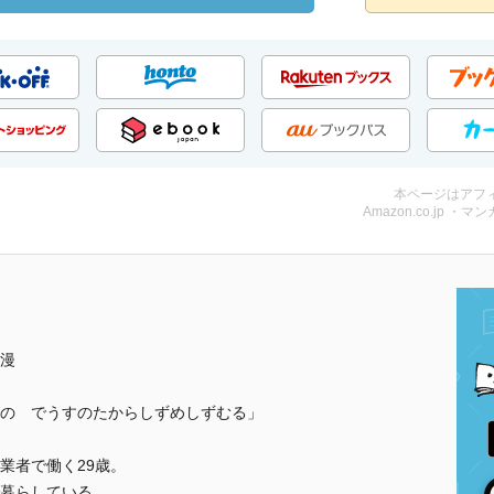
本ページはアフ
Amazon.co.jp ・マンガ
漫
の でうすのたからしずめしずむる」
業者で働く29歳。
暮らしている。