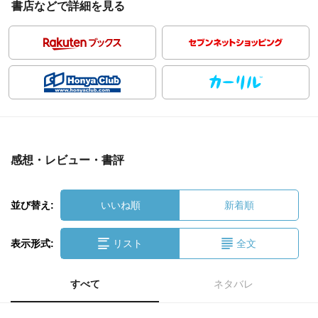
書店などで詳細を見る
感想・レビュー・書評
並び替え:
いいね順
新着順
表示形式:
リスト
全文
すべて
ネタバレ