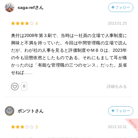
saga-refさん
フォロー
4
2023.01.25
奥付は2008年第３刷で、当時は一社員の立場で人事制度に
興味と不満を持っていた。今回は中間管理職の立場で読ん
だが、わが社の人事を見ると評価制度やＭＢＯは、2023年
の今も旧態依然としたものである。それにもまして耳が痛
かったのは「有能な管理職の三つのセンス」だった。反省
せねば……
0
詳細をみる
ボンツトさん
フォロー
3
2013.10.31