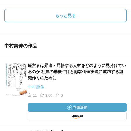
もっと見る
中村壽伸の作品
経営者は昇進・昇格する人材をどのように見分けてい
るのか 社員の動機づけと顧客価値実現に成功する組
織作りのために
中村壽伸
11
3.00
0