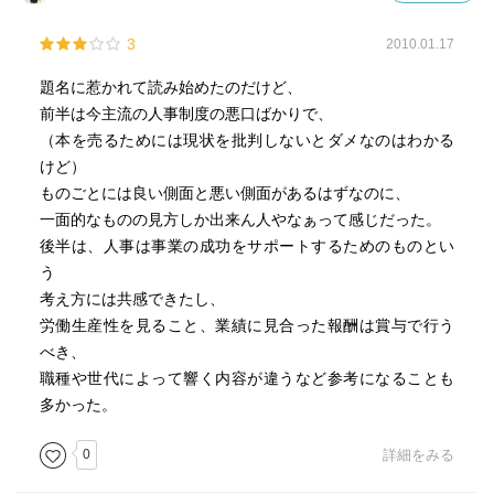
3
2010.01.17
題名に惹かれて読み始めたのだけど、
前半は今主流の人事制度の悪口ばかりで、
（本を売るためには現状を批判しないとダメなのはわかる
けど）
ものごとには良い側面と悪い側面があるはずなのに、
一面的なものの見方しか出来ん人やなぁって感じだった。
後半は、人事は事業の成功をサポートするためのものとい
う
考え方には共感できたし、
労働生産性を見ること、業績に見合った報酬は賞与で行う
べき、
職種や世代によって響く内容が違うなど参考になることも
多かった。
0
詳細をみる