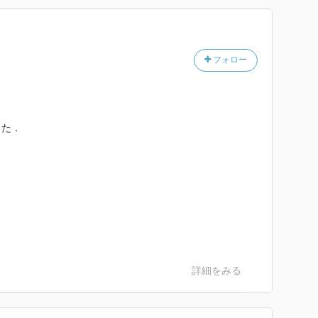
フォロー
った．
詳細をみる