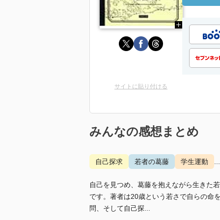
サイトに貼り付ける
みんなの感想まとめ
自己探求
若者の葛藤
学生運動
.
自己を見つめ、葛藤を抱えながら生きた若
です。著者は20歳という若さで自らの命
問、そして自己探...