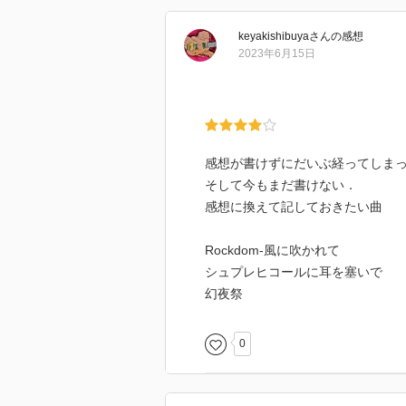
keyakishibuya
さん
の感想
2023年6月15日
感想が書けずにだいぶ経ってしま
そして今もまだ書けない．
感想に換えて記しておきたい曲
Rockdom-風に吹かれて
シュプレヒコールに耳を塞いで
幻夜祭
0