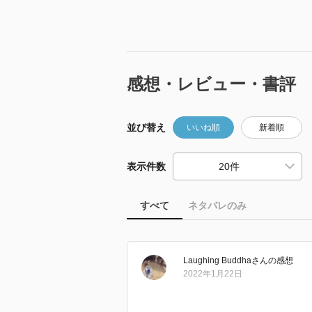
感想・レビュー・書評
並び替え
いいね順
新着順
表示件数
すべて
ネタバレのみ
Laughing Buddha
さん
の感想
2022年1月22日