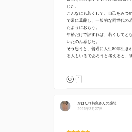
じた。
こんなにも若くして、自己をみつ
で常に葛藤し、一般的な同世代の
たようにおもう。
年齢だけで評すれば、若くしてと
いたのん感じた。
そう思うと、普通に人生80年生き
る人もいるであろうと考えると、彼
てはいなかったのではなかろうか
1
かはたれ特急
さん
の感想
2026年2月27日