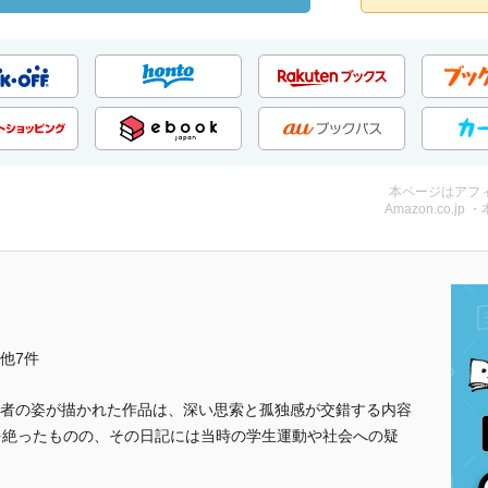
本ページはアフ
Amazon.co.jp 
..他7件
者の姿が描かれた作品は、深い思索と孤独感が交錯する内容
を絶ったものの、その日記には当時の学生運動や社会への疑