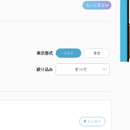
もっと見る
表示形式
リスト
全文
絞り込み
フォロー