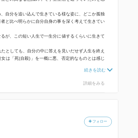
め、自分を追い込んで生きている様な姿に、どこか孤独
若者と比べ明らかに自分自身の事を深く考えて生きてい
なるが、この短い人生で一生分に値するくらいに生きて
れたとしても、自分の中に答えを見いだせず人生を終え
女は「死(自殺)」を一概に悪、否定的なものとは感じ
。
詳細をみる
フォロー