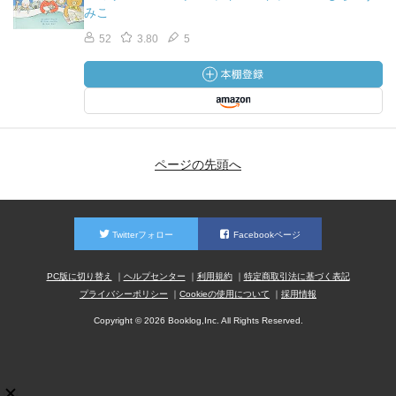
みこ
52
3.80
5
ページの先頭へ
Twitterフォロー
Facebookページ
PC版に切り替え
ヘルプセンター
利用規約
特定商取引法に基づく表記
プライバシーポリシー
Cookieの使用について
採用情報
Copyright © 2026 Booklog,Inc. All Rights Reserved.