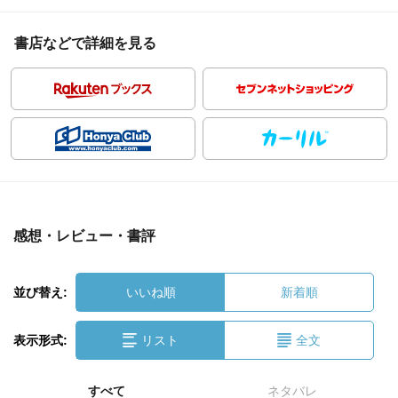
書店などで詳細を見る
感想・レビュー・書評
並び替え:
いいね順
新着順
表示形式:
リスト
全文
すべて
ネタバレ