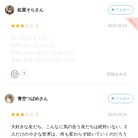
虹星そらさん
フォロー
3
2025.05.23
思い込みは良くない。
態度も良くない主人公。
気持ちを切り替えてくれるような
素敵な友達と出会えて幸せですね
7
詳細をみる
青空つばめさん
フォロー
3
2025.04.15
大好きな友だち。こんなに気の合う友だちは絶対いない。2
人だけの小さな世界は、何も変わらず続いていくのだろう