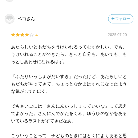
ペコさん
フォロー
4
2025.07.20
あたらしいともだちをうけいれるってむずかしい。でも、
うけいれることができたら、きっと自分も、あいても、も
っとしあわせになれるはず。
「ふたりいっしょがだいすき」だったけど、あたらしいと
もだちがやってきて、ちょっとなかまはずれになったよう
な気がしてたぼく。
でもさいごには「さんにんいっしょっていいな」って思え
てよかった。さんにんでかたをくみ、ゆうひのなかをある
いているラストがすてきだなあ。
こういうことって、子どものときにはとくによくあると思