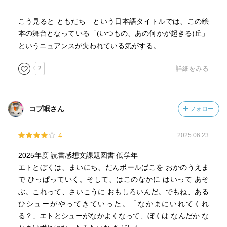
こう見ると ともだち という日本語タイトルでは、この絵
本の舞台となっている「(いつもの、あの何かが起きる)丘」
というニュアンスが失われている気がする。
2
詳細をみる
コプ眠さん
フォロー
4
2025.06.23
2025年度 読書感想文課題図書 低学年
エトとぼくは、まいにち、だんボールばこを おかのうえま
で ひっぱっていく。そして、はこのなかに はいって あそ
ぶ。これって、さいこうに おもしろいんだ。でもね、ある
ひシューがやってきていった。「なかまにいれてくれ
る？」エトとシューがなかよくなって、ぼくは なんだか な