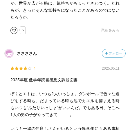
か。世界が広がる時は、気持ちがちょっとざわつく。だれ
もが、きっとそんな気持ちになったことがあるのではない
だろうか。
6
詳細をみる
ささささん
フォロー
4
2025.05.11
2025年度 低学年読書感想文課題図書
ぼくとエトは、いつも2人いっしょ。ダンボールで色々な遊
びをする時も、だまっている時も池でカエルを捕まえる時
もいつも"ふたりいっしょ"がいいんだ。でもある日、そこへ
1人の男の子がやってきて………。
いつも一緒の仲良しさんがいるという低学年にもある事柄