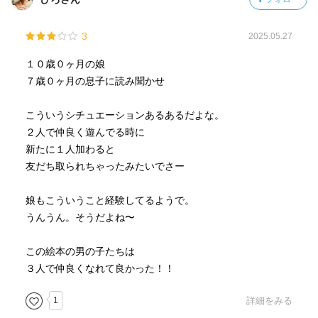
3
2025.05.27
１０歳０ヶ月の娘
７歳０ヶ月の息子に読み聞かせ
こういうシチュエーションあるあるだよな。
２人で仲良く遊んでる時に
新たに１人加わると
友だち取られちゃったみたいでさー
娘もこういうこと経験してるようで。
うんうん。そうだよね〜
この絵本の男の子たちは
３人で仲良くなれて良かった！！
1
詳細をみる