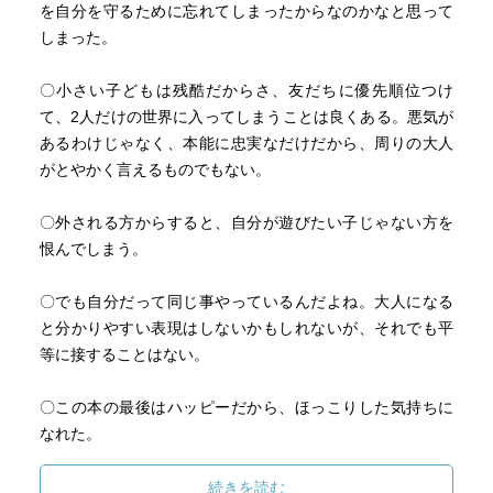
を自分を守るために忘れてしまったからなのかなと思って
しまった。
〇小さい子どもは残酷だからさ、友だちに優先順位つけ
て、2人だけの世界に入ってしまうことは良くある。悪気が
あるわけじゃなく、本能に忠実なだけだから、周りの大人
がとやかく言えるものでもない。
〇外される方からすると、自分が遊びたい子じゃない方を
恨んでしまう。
〇でも自分だって同じ事やっているんだよね。大人になる
と分かりやすい表現はしないかもしれないが、それでも平
等に接することはない。
〇この本の最後はハッピーだから、ほっこりした気持ちに
なれた。
〇ただし、この時は良くても、もう少しお互いが成長した
続きを読む