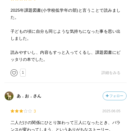
2025年課題図書(小学校低学年の部)と言うことで読みまし
た。
子どもの頃に自分も同じような気持ちになった事を思い出
しました。
読みやすいし、内容もすっと入ってくるし、課題図書にピ
ッタリの本でした。
1
詳細をみる
あ．お．さん
フォロー
3
2025.06.05
二人だけの関係にひとり加わって三人になったとき、バラ
ンスが変わってしまう、というありがちなストーリー。