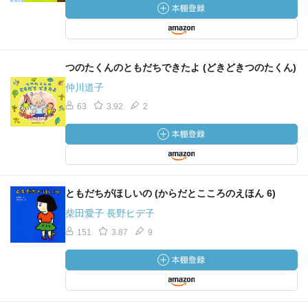
つのたくんのともだちできたよ (どきどきつのたくん)
仲川道子
63
3.92
2
ともだちがほしいの (からだとこころのえほん 6)
柴田愛子 長野ヒデ子
151
3.87
9