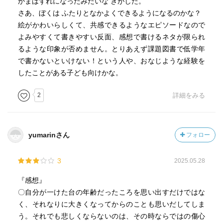
かまはずれになったみたいな きがした。
さあ、ぼくは ふたりとなかよくできるようになるのかな？
絵がかわいらしくて、共感できるようなエピソードなので
よみやすくて書きやすい反面、感想で書けるネタが限られ
るような印象が否めません。とりあえず課題図書で低学年
で書かないといけない！という人や、おなじような経験を
したことがある子ども向けかな。
2
詳細をみる
yumarinさん
フォロー
3
2025.05.28
『感想』
〇自分が一けた台の年齢だったころを思い出すだけではな
く、それなりに大きくなってからのことも思いだしてしま
う。それでも悲しくならないのは、その時ならではの傷心