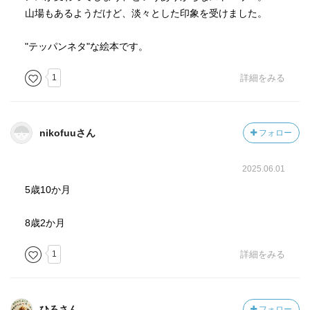
山場もあるようだけど、淡々とした印象を受けました。
"テッパンネタ"な絵本です。
1
詳細をみる
nikofuuさん
フォロー
2025.06.01
5歳10か月
8歳2か月
1
詳細をみる
ひろさん
フォロー