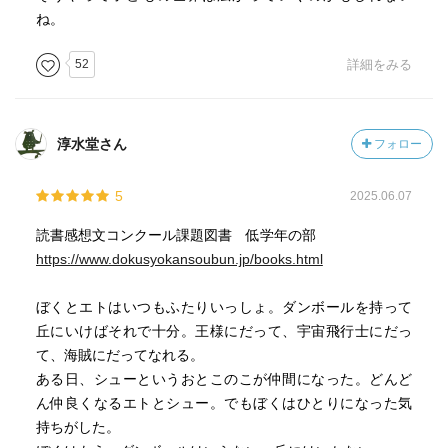
ね。
52
詳細をみる
淳水堂さん
フォロー
5
2025.06.07
読書感想文コンクール課題図書 低学年の部
https://www.dokusyokansoubun.jp/books.html
ぼくとエトはいつもふたりいっしょ。ダンボールを持って
丘にいけばそれで十分。王様にだって、宇宙飛行士にだっ
て、海賊にだってなれる。
ある日、シューというおとこのこが仲間になった。どんど
ん仲良くなるエトとシュー。でもぼくはひとりになった気
持ちがした。