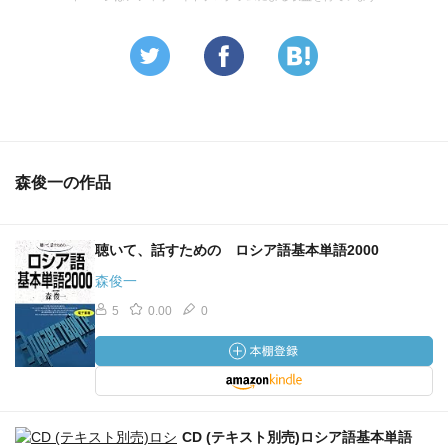
森俊一の作品
聴いて、話すための ロシア語基本単語2000
森俊一
5
0.00
0
CD (テキスト別売)ロシア語基本単語