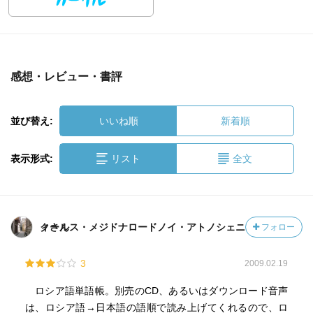
感想・レビュー・書評
並び替え:
いいね順
新着順
表示形式:
リスト
全文
クールス・メジドナロードノイ・アトノシェニィさん
フォロー
3
2009.02.19
ロシア語単語帳。別売のCD、あるいはダウンロード音声
は、ロシア語→日本語の語順で読み上げてくれるので、ロ