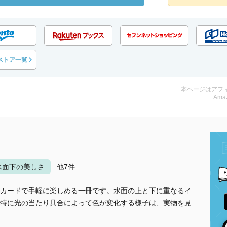
ストア一覧
本ページはアフ
Amaz
水面下の美しさ
...他7件
カードで手軽に楽しめる一冊です。水面の上と下に重なるイ
特に光の当たり具合によって色が変化する様子は、実物を見