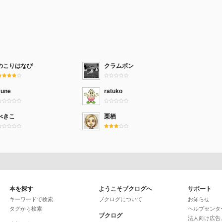
のこりはなび
クラムボン
yune
ratuko
べきこ
栗栖
本を探す
ようこそブクログへ
サポート
キーワードで検索
ブクログについて
お知らせ
タグから検索
ヘルプセンタ
ブクログ
法人向け広告