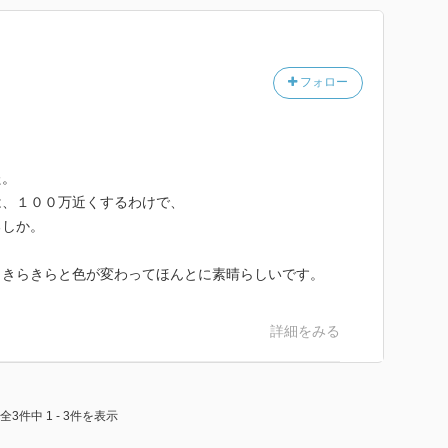
フォロー
た。
は、１００万近くするわけで、
るしか。
、きらきらと色が変わってほんとに素晴らしいです。
詳細をみる
全3件中 1 - 3件を表示