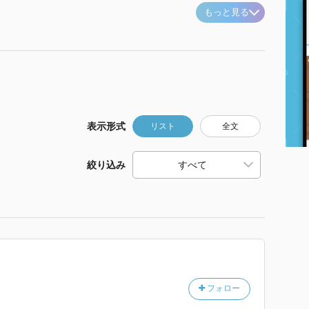
もっと見る
表示形式
リスト
全文
絞り込み
フォロー