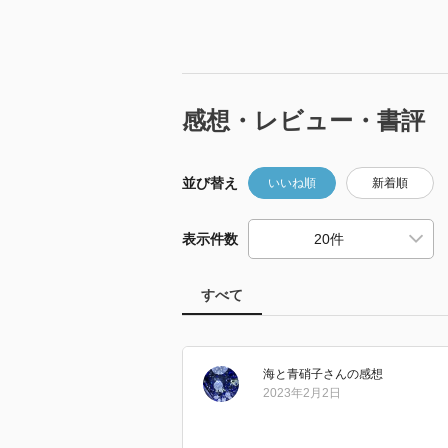
感想・レビュー・書評
並び替え
いいね順
新着順
表示件数
すべて
海と青硝子
さん
の感想
2023年2月2日