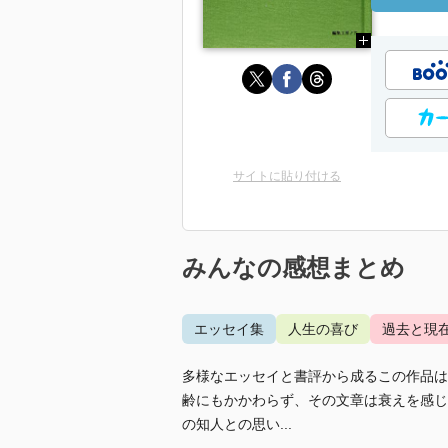
サイトに貼り付ける
みんなの感想まとめ
エッセイ集
人生の喜び
過去と現
多様なエッセイと書評から成るこの作品は
齢にもかかわらず、その文章は衰えを感じ
の知人との思い...