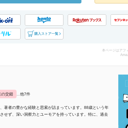
購入ストア一覧
本ページはアフ
Amaz
在の交錯
...他7件
、著者の豊かな経験と思索が詰まっています。88歳という年
させず、深い洞察力とユーモアを持っています。特に、過去