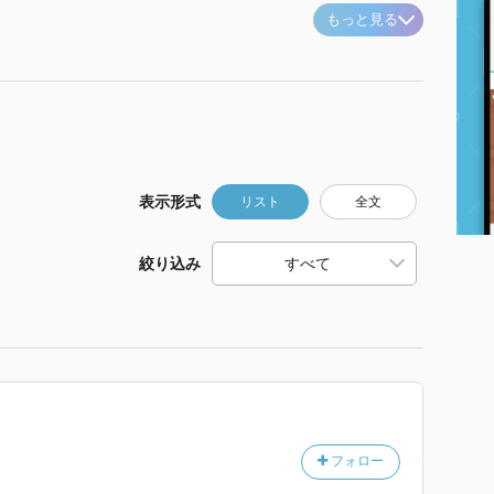
もっと見る
表示形式
リスト
全文
絞り込み
フォロー