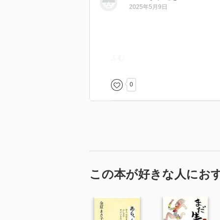
2025年5月9日
ふむ
0
この本が好きな人にお