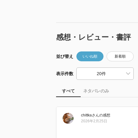
感想・レビュー・書評
並び替え
いいね順
新着順
表示件数
すべて
ネタバレのみ
chittka
さん
の感想
2026年2月25日