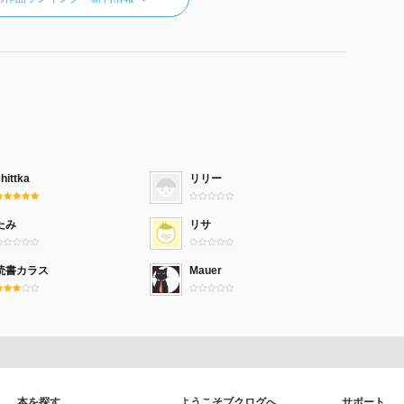
hittka
リリー
たみ
リサ
読書カラス
Mauer
本を探す
ようこそブクログへ
サポート