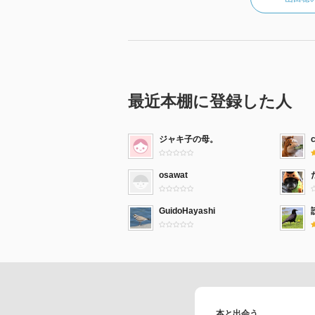
最近本棚に登録した人
ジャキ子の母。
c
osawat
GuidoHayashi
本と出会う