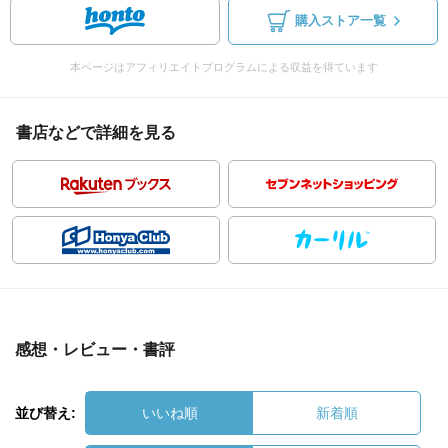
購入ストア一覧
本ページはアフィリエイトプログラムによる収益を得ています
書店などで詳細を見る
感想・レビュー・書評
並び替え:
いいね順
新着順