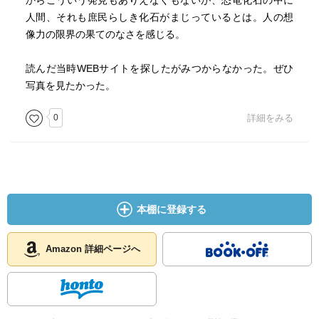
からこういう発見もありえなくもないが、恐竜化石の中に
人間、それも庶民らしき化石がまじっているとは。人の想
像力の限界の果てのなさを感じる。
読んだ当時WEBサイトを探したがみつからなかった。ぜひ
写真を見たかった。
0
詳細をみる
本棚に登録する
Amazon 詳細ページへ