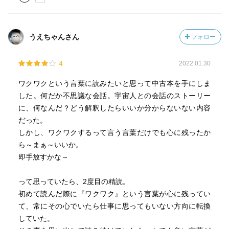
うえちゃんさん
フォロー
4
2022.01.30
ワクワクという言葉に読みたいと思って中古本を手にしま
した。何だか不思議な会話。宇宙人との会話のストーリー
に、何なんだ？どう解釈したらいいか分からないない内容
だった。
しかし、ワクワクするって言う言葉だけでも心に残ったか
ら～まぁ～いいか。
即手放すかな～
って思っていたら、2度目の精読。
初めて読んだ際に『ワクワク』という言葉が心に残ってい
て、常にその心でいたら仕事に思ってもいない方向に転換
していた。