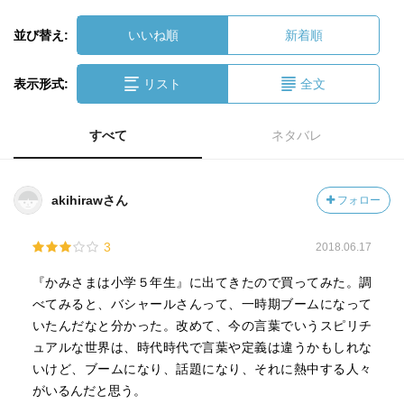
並び替え:
いいね順
新着順
表示形式:
リスト
全文
すべて
ネタバレ
akihirawさん
フォロー
3
2018.06.17
『かみさまは小学５年生』に出てきたので買ってみた。調
べてみると、バシャールさんって、一時期ブームになって
いたんだなと分かった。改めて、今の言葉でいうスピリチ
ュアルな世界は、時代時代で言葉や定義は違うかもしれな
いけど、ブームになり、話題になり、それに熱中する人々
がいるんだと思う。