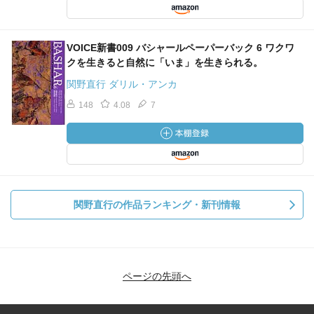
ワクワクとすることをやるときに、
無限に信頼をおいてください。
VOICE新書009 バシャールペーパーバック 6 ワクワ
クを生きると自然に「いま」を生きられる。
関野直行 ダリル・アンカ
宇宙がそれに対して、
148
4.08
7
自分をサポートしてくれることを信じてください。
すべてのことは、完璧なタイミングで起きます。
不思議なことに
関野直行の作品ランキング・新刊情報
リラックスして心配しなくなると、
より早くそのチャンスがやってきますし、
チャンスが来たときに見過ごしません。
ページの先頭へ
チャンスの方がちょっと触れただけでパッとわかります。