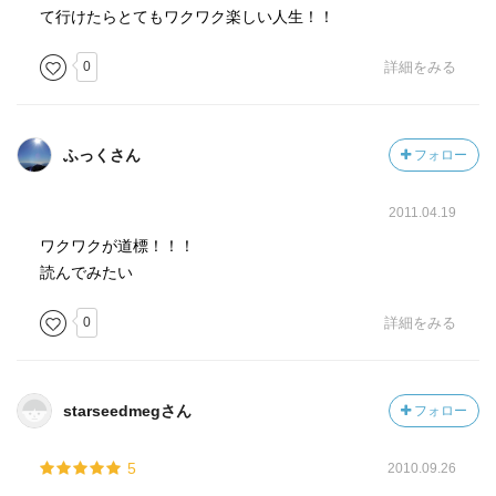
て行けたらとてもワクワク楽しい人生！！
0
詳細をみる
ふっくさん
フォロー
2011.04.19
ワクワクが道標！！！
読んでみたい
0
詳細をみる
starseedmegさん
フォロー
5
2010.09.26