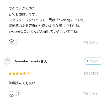
ワクワクさん(笑)
とても面白いです。
ワクワク、ワクワクって、元は「exciting」ですね。
躍動感のある好奇心や愛のような感じですかね。
excitingなことどんどん探していきたいですね。
0
詳細をみる
Ryosuke Tanakaさん
フォロー
5
2020.01.22
何度読んでも良い
0
詳細をみる