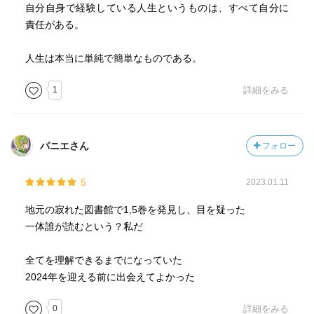
自分自身で経験している人生というものは、すべて自分に
責任がある。
人生は本当に単純で簡単なものである。
1
詳細をみる
パニエさん
フォロー
5
2023.01.11
地元の寂れた図書館で1,5巻を発見し、目を疑った
一体誰が読むという？私だ
全てを理解できるまでになっていた
2024年を迎える前に出会えてよかった
0
詳細をみる