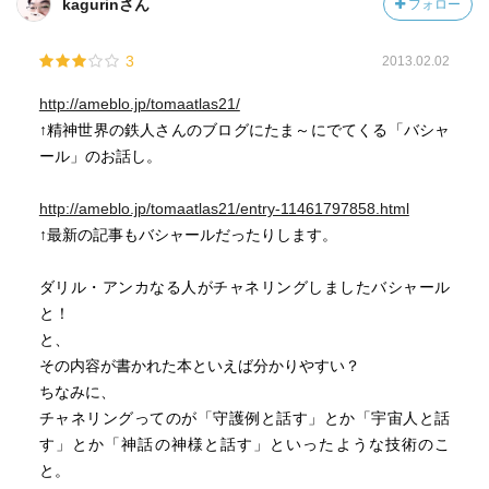
kagurinさん
フォロー
3
2013.02.02
http://ameblo.jp/tomaatlas21/
↑精神世界の鉄人さんのブログにたま～にでてくる「バシャ
ール」のお話し。
http://ameblo.jp/tomaatlas21/entry-11461797858.html
↑最新の記事もバシャールだったりします。
ダリル・アンカなる人がチャネリングしましたバシャール
と！
と、
その内容が書かれた本といえば分かりやすい？
ちなみに、
チャネリングってのが「守護例と話す」とか「宇宙人と話
す」とか「神話の神様と話す」といったような技術のこ
と。