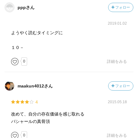
pppさん
フォロー
2019.01.02
ようやく読むタイミングに
１０－
0
詳細をみる
maakun4012さん
フォロー
4
2015.05.18
改めて、自分の存在価値を感じ取れる
バシャールの真骨頂
0
詳細をみる