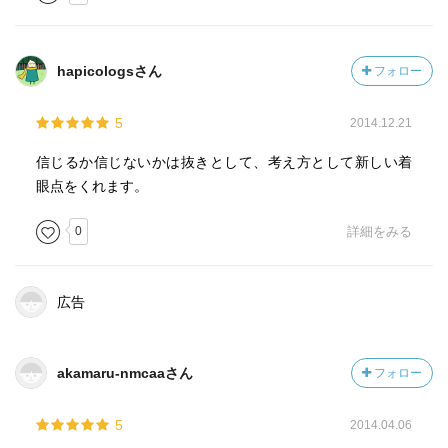
hapicologsさん
フォロー
5
2014.12.21
信じるか信じないかは抜きとして、考え方として新しい着
眼点をくれます。
0
詳細をみる
広告
akamaru-nmcaaさん
フォロー
5
2014.04.06