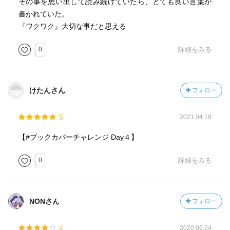
その事を思い出して読み続けていたら、とても良い言葉が
書かれていた。
『ワクワク』大切な事だと思える
0
詳細をみる
けたんさん
フォロー
5
2021.04.18
【#ブックカバーチャレンジ Day４】
0
詳細をみる
NONさん
フォロー
4
2020.06.24