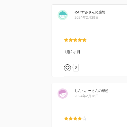
めいすみ
さん
の感想
2024年2月29日
1歳2ヶ月
0
しんへ。ー
さん
の感想
2024年2月18日