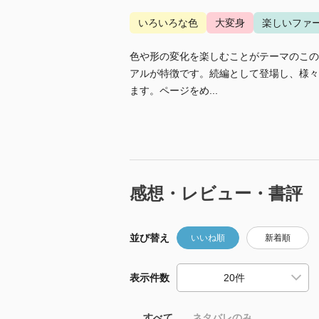
いろいろな色
大変身
楽しいファ
色や形の変化を楽しむことがテーマのこの
アルが特徴です。続編として登場し、様々
ます。ページをめ...
感想・レビュー・書評
並び替え
いいね順
新着順
表示件数
すべて
ネタバレのみ