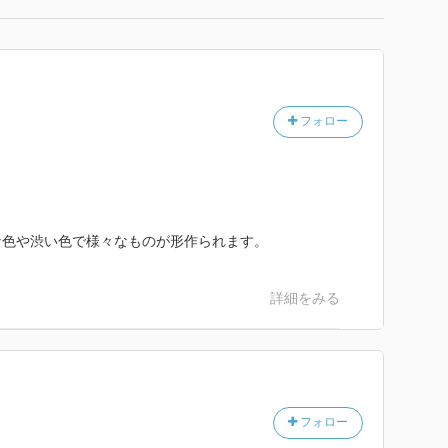
フォロー
な色や渋い色で様々なものが形作られます。
詳細をみる
フォロー