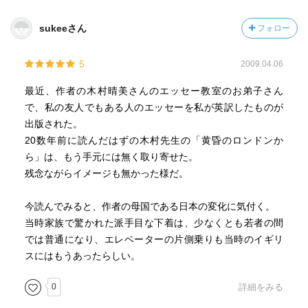
sukeeさん
フォロー
5
2009.04.06
最近、作者の木村晴美さんのエッセー教室のお弟子さん
で、私の友人でもある人のエッセーを私が英訳したものが
出版された。
20数年前に読んだはずの木村先生の「黄昏のロンドンか
ら」は、もう手元には無く取り寄せた。
残念ながらイメージも無かった様だ。
今読んでみると、作者の母国である日本の変化に気付く。
当時家族で驚かれた派手目な下着は、少なくとも若者の間
では普通になり、エレベーターの片側乗りも当時のイギリ
スにはもうあったらしい。
0
詳細をみる