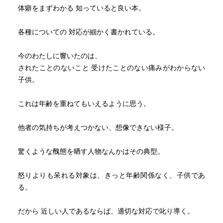
体癖をまずわかる 知っていると良い本。
各種についての 対応が細かく書かれている。
今のわたしに響いたのは、
されたことのないこと 受けたことのない痛みがわからない
子供。
これは年齢を重ねてもいえるように思う。
他者の気持ちが考えつかない、想像できない様子。
驚くような醜態を晒す人物なんかはその典型。
怒りよりも呆れる対象は、きっと年齢関係なく、子供であ
る。
だから 近しい人であるならば、適切な対応で叱り導く。