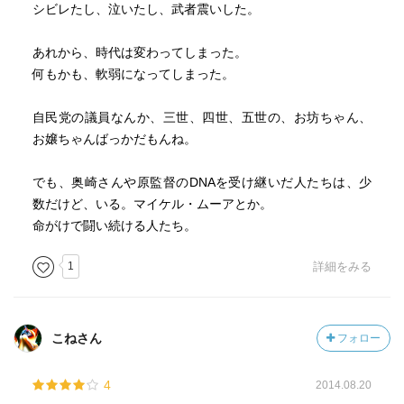
シビレたし、泣いたし、武者震いした。
あれから、時代は変わってしまった。
何もかも、軟弱になってしまった。
自民党の議員なんか、三世、四世、五世の、お坊ちゃん、
お嬢ちゃんばっかだもんね。
でも、奥崎さんや原監督のDNAを受け継いだ人たちは、少
数だけど、いる。マイケル・ムーアとか。
命がけで闘い続ける人たち。
1
詳細をみる
こねさん
フォロー
4
2014.08.20