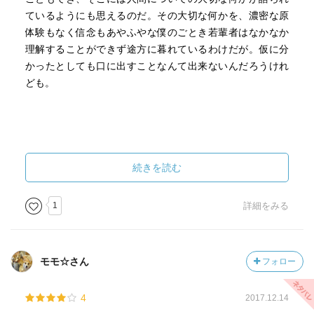
ているようにも思えるのだ。その大切な何かを、濃密な原
体験もなく信念もあやふやな僕のごとき若輩者はなかなか
理解することができず途方に暮れているわけだが。仮に分
かったとしても口に出すことなんて出来ないんだろうけれ
ども。
続きを読む
1
詳細をみる
モモ☆さん
フォロー
4
2017.12.14