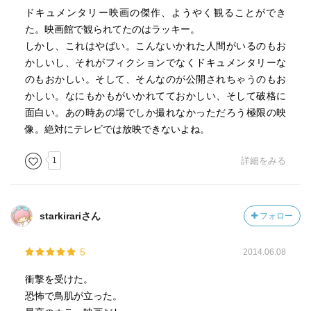
ドキュメンタリー映画の傑作、ようやく観ることができ
た。映画館で観られてたのはラッキー。
しかし、これはやばい。こんないかれた人間がいるのもお
かしいし、それがフィクションでなくドキュメンタリーな
のもおかしい。そして、そんなのが公開されちゃうのもお
かしい。なにもかもがいかれてておかしい、そして破格に
面白い。あの時あの場でしか撮れなかっただろう極限の映
像。絶対にテレビでは放映できないよね。
1
詳細をみる
starkirariさん
フォロー
5
2014.06.08
衝撃を受けた。
恐怖で鳥肌が立った。