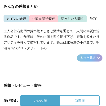
みんなの感想まとめ
カインの末裔
北海道明治時代
荒々しい人間性
...他7件
主人公仁右衛門の持つ荒々しさと激情を通じて、人間の本質に迫
る作品です。作者は、彼の内面を深く掘り下げ、想像を超えたリ
アリティを持って描写しています。舞台は北海道の小作農で、明
治時代のプロレタリアートの...
もっと見る
感想・レビュー・書評
並び替え:
いいね順
新着順