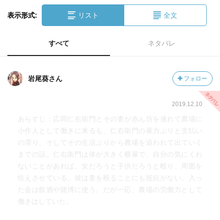
表示形式:
リスト
全文
すべて
ネタバレ
岩尾葵さん
フォロー
2019.12.10
あらすじ：広岡仁右衛門とその妻が赤ん坊を連れて農場に
小作人として働きに来るも、仁右衛門の暴力ぶりと支払い
の滞り、そしてその生活ぶりから農場を追われて出ていく
までの話。仁右衛門は体が大きく横暴で、自分の気にくわ
ないことがあれば、女だろうと子供だろうと殴り、周囲を
怯えさせている。彼は妻を殴ることにも抵抗がない。入っ
た金は飲酒や賭博に使う。だが一応、農場の労働力として
働きはしていた。