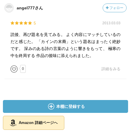
angel777さん
フォロー
5
2013.03.03
読後、再び題名を見てみる。 よく内容にマッチしているの
だと感じた。 「カインの末裔」という題名はまったく絶妙
です。 深みのある詩の言葉のように響きをもって、 極寒の
中を終局する 作品の後味に添えられました。
0
詳細をみる
本棚に登録する
Amazon 詳細ページへ