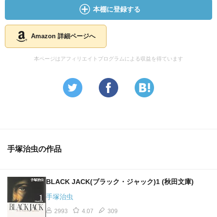
本棚に登録する
Amazon 詳細ページへ
本ページはアフィリエイトプログラムによる収益を得ています
手塚治虫の作品
BLACK JACK(ブラック・ジャック)1 (秋田文庫)
手塚治虫
2993
4.07
309