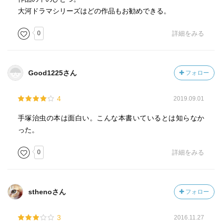
大河ドラマシリーズはどの作品もお勧めできる。
0
詳細をみる
Good1225さん
フォロー
4
2019.09.01
手塚治虫の本は面白い。こんな本書いているとは知らなか
った。
0
詳細をみる
sthenoさん
フォロー
3
2016.11.27