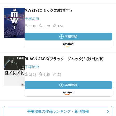
MW (1) (コミック文庫(青年))
手塚治虫
1518
3.79
174
BLACK JACK(ブラック・ジャック)2 (秋田文庫)
手塚治虫
1398
3.85
55
手塚治虫の作品ランキング・新刊情報