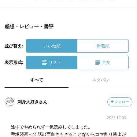
感想・レビュー・書評
並び替え:
いいね順
新着順
表示形式:
リスト
全文
すべて
ネタバレ
刺身大好きさん
フォロー
2023.12.03
途中でやめられず一気読みしてしまった。
手塚漫画って話の面白さもさることながらコマ割り演出が