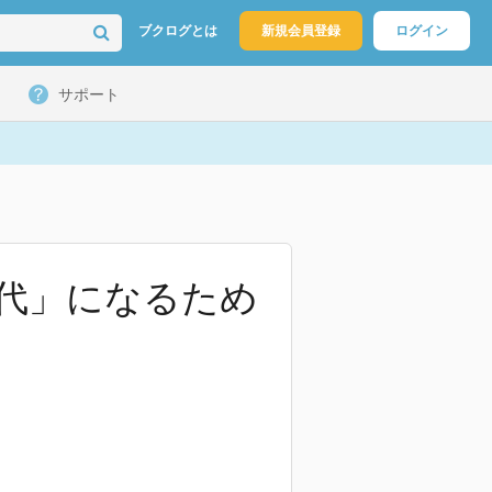
ブクログとは
新規会員登録
ログイン
サポート
0代」になるため