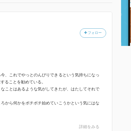
フォロー
。
る今、これでやっとのんびりできるという気持ちになっ
業することを勧めている。
うなことはあるような気がしてきたが、はたしてそれで
ころから何かをボチボチ始めていこうかという気にはな
詳細をみる