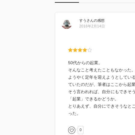
すう
さん
の感想
2016年2月14日
50代からの起業。
そんなこと考えたこともなかった
ようやく定年を迎えようとしてい
ていたのだが、筆者はここから起
そう言われれば、自分にもできそ
「起業」できるかどうか。
とりあえず、自分にできそうなと
った。
0