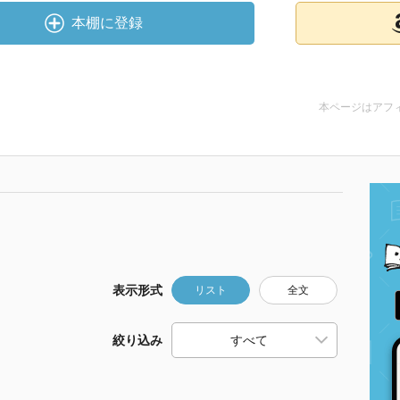
本棚に登録
本ページはアフ
表示形式
リスト
全文
絞り込み