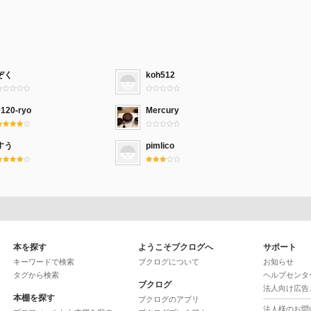
ぞく
koh512
0120-ryo
Mercury
すう
pimlico
本を探す
ようこそブクログへ
サポート
キーワードで検索
ブクログについて
お知らせ
タグから検索
ヘルプセンタ
ブクログ
法人向け広告
本棚を探す
ブクログのアプリ
法人様のお問