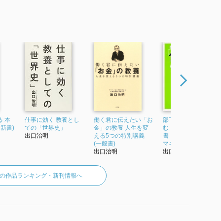
 で使われていた紹介文から引用しています。」
 本
仕事に効く 教養とし
働く君に伝えたい「お
部下を持ったら必ず
新書)
ての「世界史」
金」の教養 人生を変
む 「任せ方」の教科
出口治明
える5つの特別講義
書 「プレーイング・
(一般書)
マネージャー」に...
出口治明
出口治明
の作品ランキング・新刊情報へ