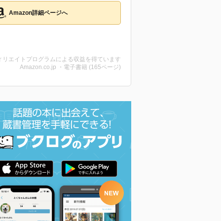
Amazon詳細ページへ
ィリエイトプログラムによる収益を得ています
Amazon.co.jp ・電子書籍 (165ページ)