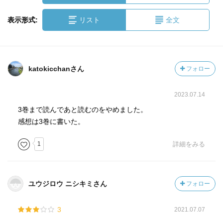
表示形式:
リスト
全文
katokicchanさん
フォロー
2023.07.14
3巻まで読んであと読むのをやめました。
感想は3巻に書いた。
1
詳細をみる
ユウジロウ ニシキミさん
フォロー
3
2021.07.07