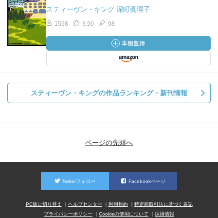
スティーヴン・キング 深町眞理子
1598
3.90
98
スティーヴン・キングの作品ランキング・新刊情報
ページの先頭へ
Twitterフォロー
Facebookページ
PC版に切り替え
ヘルプセンター
利用規約
特定商取引法に基づく表記
プライバシーポリシー
Cookieの使用について
採用情報