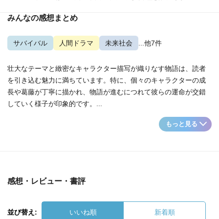
みんなの感想まとめ
サバイバル
人間ドラマ
未来社会
...他7件
壮大なテーマと緻密なキャラクター描写が織りなす物語は、読者
を引き込む魅力に満ちています。特に、個々のキャラクターの成
長や葛藤が丁寧に描かれ、物語が進むにつれて彼らの運命が交錯
していく様子が印象的です。...
もっと見る
感想・レビュー・書評
並び替え:
いいね順
新着順