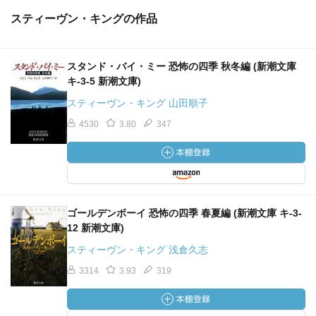
スティーヴン・キングの作品
スタンド・バイ・ミー 恐怖の四季 秋冬編 (新潮文庫
キ-3-5 新潮文庫)
スティーヴン・キング 山田順子
4530
3.80
347
ゴールデンボーイ 恐怖の四季 春夏編 (新潮文庫 キ-3-
12 新潮文庫)
スティーヴン・キング 浅倉久志
3314
3.93
319