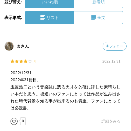
並び替え:
いいね順
新着順
表示形式:
リスト
全文
まさん
フォロー
4
2022.12.31
2022/12/31
2022年31冊目。
玉置浩二という音楽誌に残る天才を的確に評した素晴らし
い本だと思う。後追いのファンにとっては作品が生み出さ
れた時代背景を知る事が出来るのも貴重。ファンにとって
は必読書。
0
詳細をみる