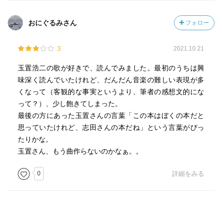
おにぐるみさん
フォロー
3
2021.10.21
玉置浩二の歌が好きで、読んでみました。最初のうちは興
味深く読んでいたけれど、だんだん音楽の難しい表現が多
くなって（客観的な事実というより、筆者の感想文的にな
って？）、少し飽きてしまった。
最後の方にあった玉置さんの言葉「この本はぼくの本だと
思っていたけれど、志田さんの本だね」という言葉がぴっ
たりかな。
玉置さん、もう曲作らないのかなぁ。。
0
詳細をみる