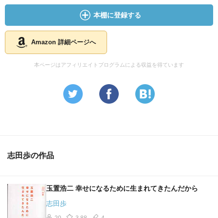
本棚に登録する
Amazon 詳細ページへ
本ページはアフィリエイトプログラムによる収益を得ています
志田歩の作品
玉置浩二 幸せになるために生まれてきたんだから
志田歩