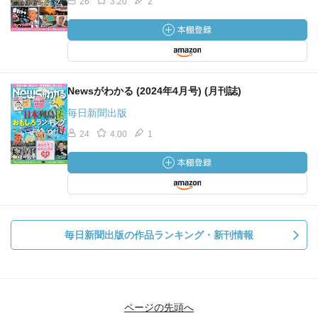
26
3.20
2
Newsがわかる (2024年4月号) (月刊誌)
毎日新聞出版
24
4.00
1
毎日新聞出版の作品ランキング・新刊情報
ページの先頭へ