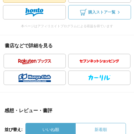
購入ストア一覧
本ページはアフィリエイトプログラムによる収益を得ています
書店などで詳細を見る
感想・レビュー・書評
並び替え:
いいね順
新着順