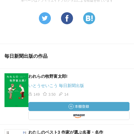
本ページはアフィリエイトプログラムによる収益を得ています
毎日新聞出版の作品
われらの牧野富太郎!
いとうせいこう 毎日新聞出版
149
3.50
14
わたしのベスト3 作家が選ぶ名著・名作