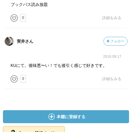
ブックパス読み放題
0
詳細をみる
実井さん
フォロー
2016.09.17
KUにて。後味悪〜い！でも後引く感じで好きです。
0
詳細をみる
本棚に登録する