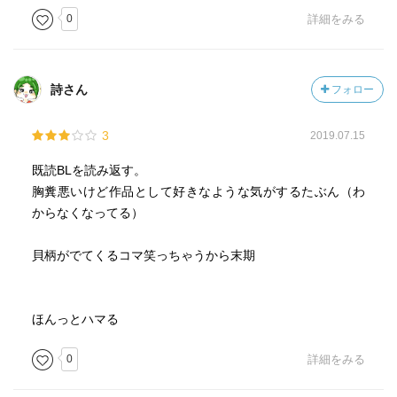
0
詳細をみる
詩さん
フォロー
3
2019.07.15
既読BLを読み返す。
胸糞悪いけど作品として好きなような気がするたぶん（わ
からなくなってる）
貝柄がでてくるコマ笑っちゃうから末期
ほんっとハマる
0
詳細をみる