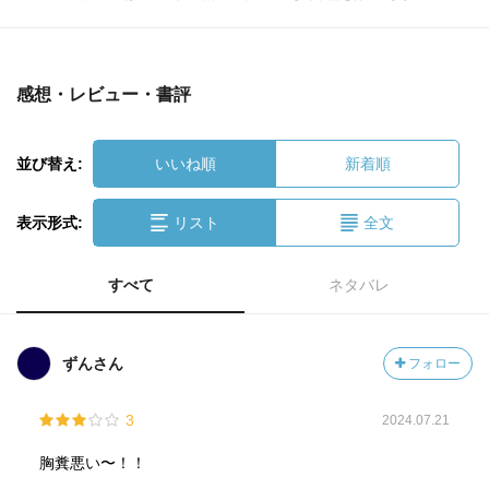
感想・レビュー・書評
並び替え:
いいね順
新着順
表示形式:
リスト
全文
すべて
ネタバレ
ずんさん
フォロー
3
2024.07.21
胸糞悪い〜！！