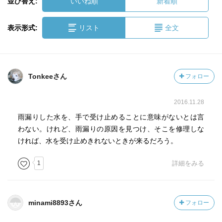
並び替え:
いいね順
新着順
表示形式:
リスト
全文
Tonkeeさん
フォロー
2016.11.28
雨漏りした水を、手で受け止めることに意味がないとは言
わない。けれど、雨漏りの原因を見つけ、そこを修理しな
ければ、水を受け止めきれないときが来るだろう。
1
詳細をみる
minami8893さん
フォロー