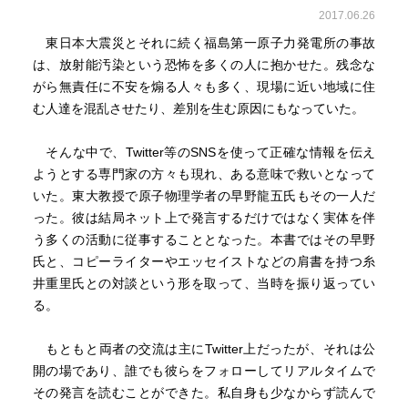
2017.06.26
東日本大震災とそれに続く福島第一原子力発電所の事故
は、放射能汚染という恐怖を多くの人に抱かせた。残念な
がら無責任に不安を煽る人々も多く、現場に近い地域に住
む人達を混乱させたり、差別を生む原因にもなっていた。
そんな中で、Twitter等のSNSを使って正確な情報を伝え
ようとする専門家の方々も現れ、ある意味で救いとなって
いた。東大教授で原子物理学者の早野龍五氏もその一人だ
った。彼は結局ネット上で発言するだけではなく実体を伴
う多くの活動に従事することとなった。本書ではその早野
氏と、コピーライターやエッセイストなどの肩書を持つ糸
井重里氏との対談という形を取って、当時を振り返ってい
る。
もともと両者の交流は主にTwitter上だったが、それは公
開の場であり、誰でも彼らをフォローしてリアルタイムで
その発言を読むことができた。私自身も少なからず読んで