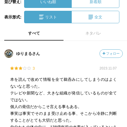
並び替え:
いいね順
新着順
表示形式:
リスト
全文
すべて
ネタバレ
ゆりまるさん
フォロー
3
2023.11.07
本を読んで改めて情報を全て鵜呑みにしてしまうのはよく
ないなと思った。
テレビや新聞など、大きな組織が発信しているものが全て
ではない。
個人の発信だからこそ言える事もある。
事実は事実でそのまま受け止める事、そこから冷静に判断
することがとても大切だと思った。