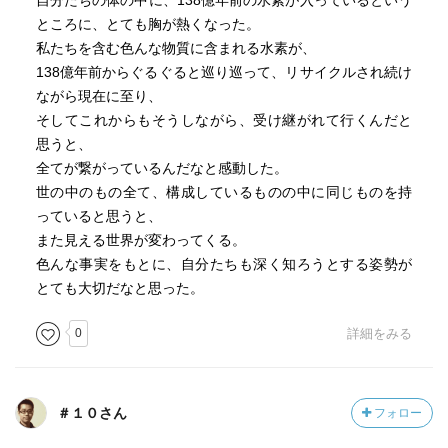
自分たちの体の中に、138億年前の水素が入っているという
ところに、とても胸が熱くなった。
私たちを含む色んな物質に含まれる水素が、
138億年前からぐるぐると巡り巡って、リサイクルされ続け
ながら現在に至り、
そしてこれからもそうしながら、受け継がれて行くんだと
思うと、
全てが繋がっているんだなと感動した。
世の中のもの全て、構成しているものの中に同じものを持
っていると思うと、
また見える世界が変わってくる。
色んな事実をもとに、自分たちも深く知ろうとする姿勢が
とても大切だなと思った。
0
詳細をみる
＃１０さん
フォロー