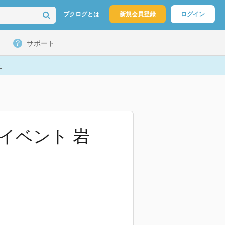
ブクログとは
新規会員登録
ログイン
サポート
ト
シャルイベント 岩