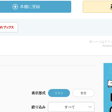
本棚に登録
本ページはアフ
Amazo
表示形式
リスト
全文
絞り込み