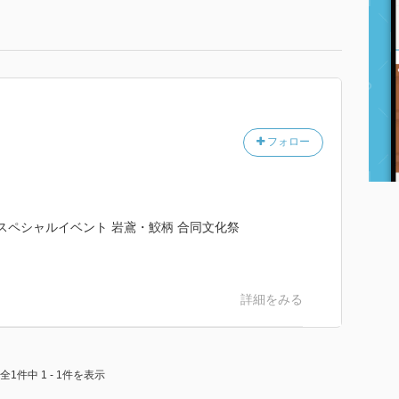
フォロー
mmer-スペシャルイベント 岩鳶・鮫柄 合同文化祭
詳細をみる
全1件中 1 - 1件を表示