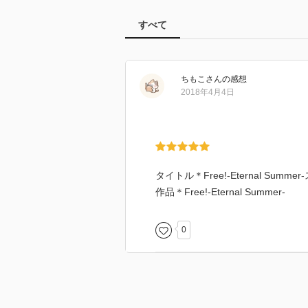
すべて
ちもこ
さん
の感想
2018年4月4日
タイトル＊Free!-Eternal Su
作品＊Free!-Eternal Summer-
0