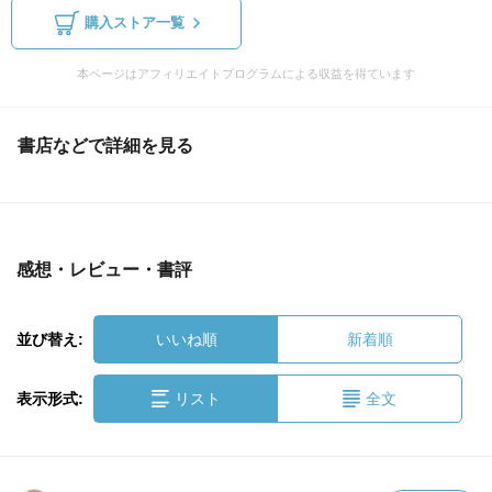
購入ストア一覧
本ページはアフィリエイトプログラムによる収益を得ています
書店などで詳細を見る
感想・レビュー・書評
並び替え:
いいね順
新着順
表示形式:
リスト
全文