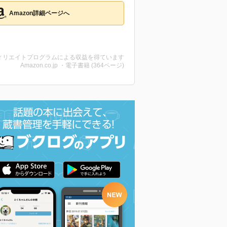
Amazon詳細ページへ
ィリエイトプログラムによる収益を得ています
Amazon.co.jp ・電子書籍 (364ページ)