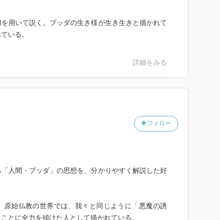
用を用いて説く。ブッダの生き様が生き生きと描かれて
れている。
詳細をみる
フォロー
る「人間・ブッダ」の思想を、分かりやすく解説した好
、原始仏教の世界では、我々と同じように「悪魔の誘
ることに全力を傾けた人として描かれている。