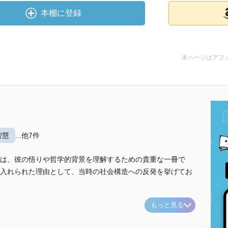
本棚に登録
本ページはアフ
智慧
...他7件
は、彼の悟りや哲学的背景を理解するための貴重な一冊で
入れられた理由として、当時の社会構造への反発を挙げてお
もっと見る