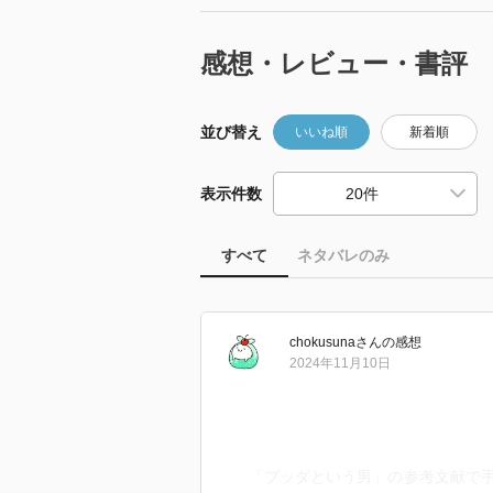
感想・レビュー・書評
並び替え
いいね順
新着順
表示件数
すべて
ネタバレのみ
chokusuna
さん
の感想
2024年11月10日
「ブッダという男」の参考文献で