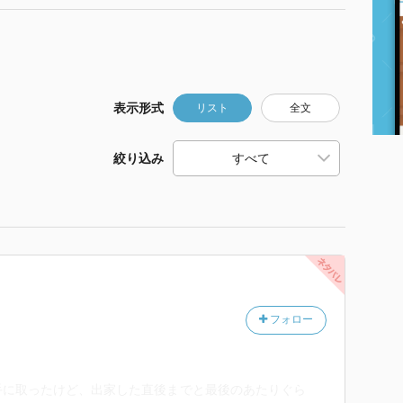
表示形式
リスト
全文
絞り込み
フォロー
手に取ったけど、出家した直後までと最後のあたりぐら