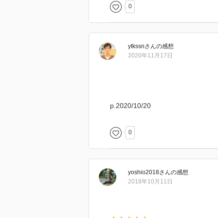
0
ytkssn
さん
の感想
2020年11月17日
p.2020/10/20
0
yoshio2018
さん
の感想
2018年10月11日