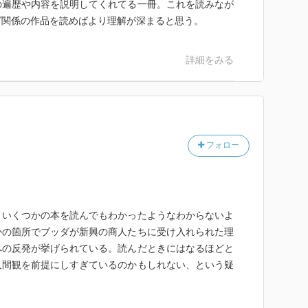
の遍歴や内容を説明してくれてる一冊。これを読みなが
ダ関係の作品を読めばより理解が深まると思う。
詳細をみる
フォロー
、いくつかの本を読んでもわかったようなわからないよ
かの箇所でブッダが新興の商人たちに受け入れられた理
への反発が挙げられている。読んだときにはなるほどと
人間観を前提にしすぎているのかもしれない、という疑