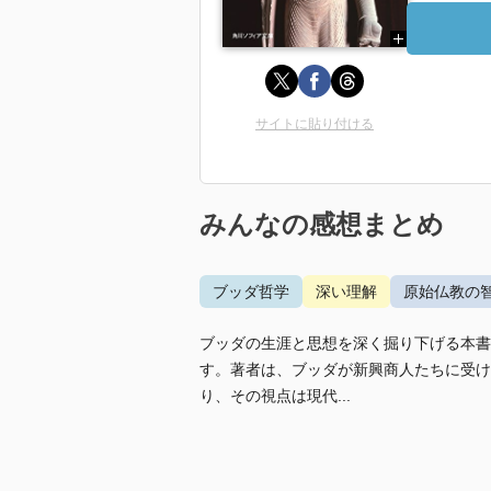
サイトに貼り付ける
みんなの感想まとめ
ブッダ哲学
深い理解
原始仏教の
ブッダの生涯と思想を深く掘り下げる本書
す。著者は、ブッダが新興商人たちに受け
り、その視点は現代...