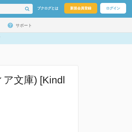
ブクログとは
新規会員登録
ログイン
サポート
庫) [Kindl