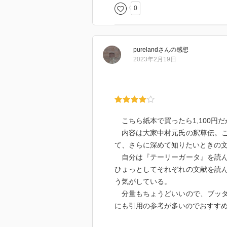
0
pureland
さん
の感想
2023年2月19日
こちら紙本で買ったら1,100円だが今Ki
内容は大家中村元氏の釈尊伝。こ
て、さらに深めて知りたいときの
自分は『テーリーガータ』を読ん
ひょっとしてそれぞれの文献を読
う気がしている。
分量もちょうどいいので、ブッダ
にも引用の参考が多いのでおすす