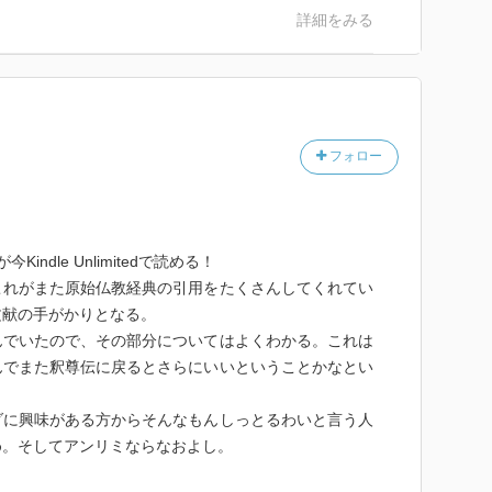
詳細をみる
フォロー
ndle Unlimitedで読める！
れがまた原始仏教経典の引用をたくさんしてくれてい
文献の手がかりとなる。
でいたので、その部分についてはよくわかる。これは
んでまた釈尊伝に戻るとさらにいいということかなとい
に興味がある方からそんなもんしっとるわいと言う人
め。そしてアンリミならなおよし。