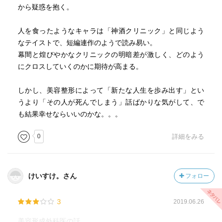
から疑惑を抱く。
人を食ったようなキャラは「神酒クリニック」と同じよう
なテイストで、短編連作のようで読み易い。
幕間と煌びやかなクリニックの明暗差が激しく、どのよう
にクロスしていくのかに期待が高まる。
しかし、美容整形によって「新たな人生を歩み出す」とい
うより「その人が死んでしまう」話ばかりな気がして、で
も結果幸せならいいのかな。。。
0
詳細をみる
けいすけ。さん
フォロー
3
2019.06.26
美容形成外科医の話。