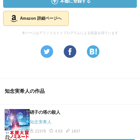
本棚に登録する
Amazon 詳細ページへ
本ページはアフィリエイトプログラムによる収益を得ています
知念実希人の作品
硝子の塔の殺人
知念実希人
22376
4.03
1837