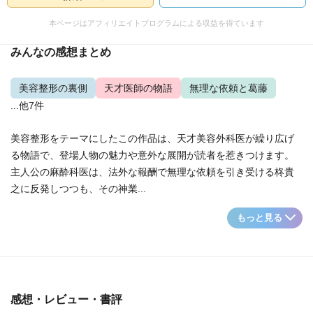
本ページはアフィリエイトプログラムによる収益を得ています
みんなの感想まとめ
美容整形の裏側
天才医師の物語
無理な依頼と葛藤
...他7件
美容整形をテーマにしたこの作品は、天才美容外科医が繰り広げ
る物語で、登場人物の魅力や意外な展開が読者を惹きつけます。
主人公の麻酔科医は、法外な報酬で無理な依頼を引き受ける柊貴
之に反発しつつも、その神業...
もっと見る
感想・レビュー・書評