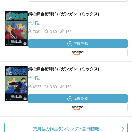
鋼の錬金術師(2) (ガンガンコミックス)
荒川弘
7061
3.60
163
鋼の錬金術師(3) (ガンガンコミックス)
荒川弘
6933
3.60
153
荒川弘の作品ランキング・新刊情報