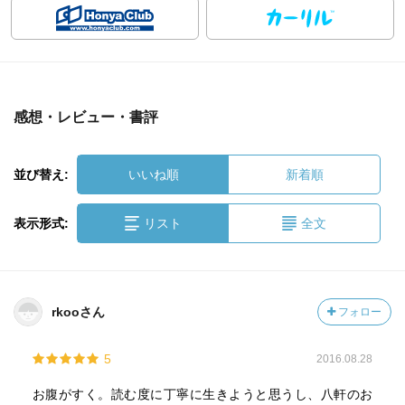
感想・レビュー・書評
並び替え:
いいね順
新着順
表示形式:
リスト
全文
rkooさん
フォロー
5
2016.08.28
お腹がすく。読む度に丁寧に生きようと思うし、八軒のお