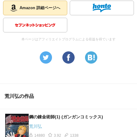
Amazon 詳細ページへ
本ページはアフィリエイトプログラムによる収益を得ています
荒川弘の作品
鋼の錬金術師(1) (ガンガンコミックス)
荒川弘
14880
3.92
1338