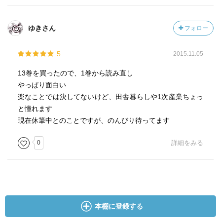
ゆきさん
フォロー
5
2015.11.05
13巻を買ったので、1巻から読み直し
やっぱり面白い
楽なことでは決してないけど、田舎暮らしや1次産業ちょっ
と憧れます
現在休筆中とのことですが、のんびり待ってます
0
詳細をみる
本棚に登録する