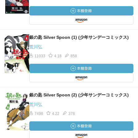
銀の匙 Silver Spoon (1) (少年サンデーコミックス)
荒川弘
11033
4.18
858
銀の匙 Silver Spoon (2) (少年サンデーコミックス)
荒川弘
7498
4.22
378