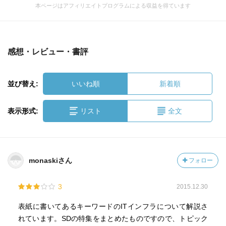
本ページはアフィリエイトプログラムによる収益を得ています
感想・レビュー・書評
並び替え:
いいね順
新着順
表示形式:
リスト
全文
monaskiさん
フォロー
3
2015.12.30
表紙に書いてあるキーワードのITインフラについて解説さ
れています。SDの特集をまとめたものですので、トピック