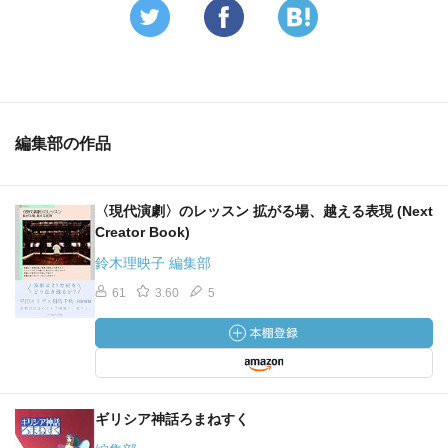
編集部の作品
〈現代演劇〉のレッスン 拡がる場、越える表現 (Next
Creator Book)
鈴木理映子 編集部
61
3.60
5
ギリシア神話ろまねすく