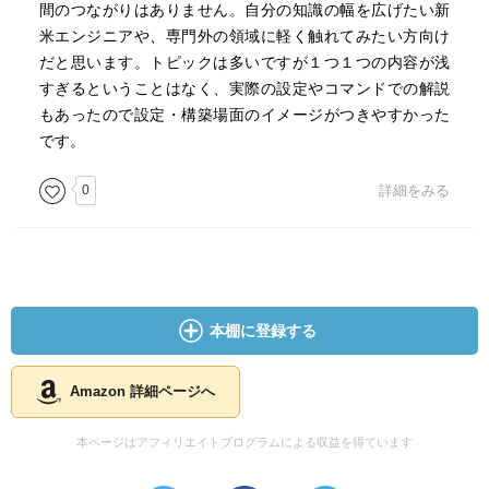
間のつながりはありません。自分の知識の幅を広げたい新
米エンジニアや、専門外の領域に軽く触れてみたい方向け
だと思います。トピックは多いですが１つ１つの内容が浅
すぎるということはなく、実際の設定やコマンドでの解説
もあったので設定・構築場面のイメージがつきやすかった
です。
0
詳細をみる
本棚に登録する
Amazon 詳細ページへ
本ページはアフィリエイトプログラムによる収益を得ています