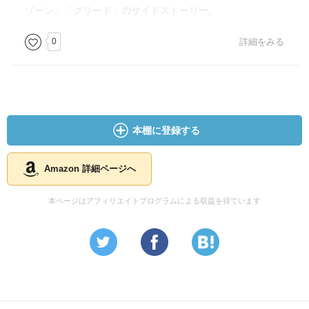
ゾーン」「グリード」のサイドストーリー。
0
詳細をみる
本棚に登録する
Amazon 詳細ページへ
本ページはアフィリエイトプログラムによる収益を得ています