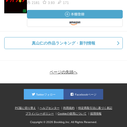
2181
3.93
171
真山仁の作品ランキング・新刊情報
ページの先頭へ
Twitterフォロー
Facebookページ
PC版に切り替え
ヘルプセンター
利用規約
特定商取引法に基づく表記
プライバシーポリシー
Cookieの使用について
採用情報
Copyright © 2026 Booklog,Inc. All Rights Reserved.